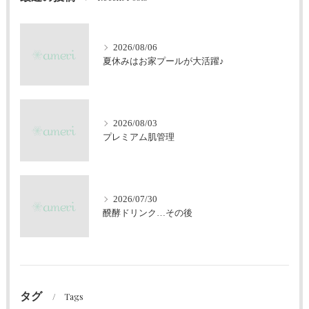
2026/08/06
夏休みはお家プールが大活躍♪
2026/08/03
プレミアム肌管理
2026/07/30
醗酵ドリンク…その後
タグ
Tags