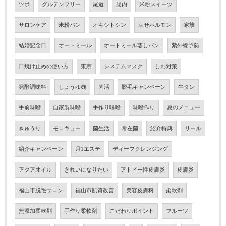
ツボ
グルテンフリー
尾道
腸内
米粉スイーツ
サロンケア
米粉パン
オキシトシン
幸せホルモン
家族
結婚記念日
オートミール
オートミール蒸しパン
紫外線予防
日焼け止めの使い方
東京
システムマスク
しわ対策
発酵調味料
しょうゆ麹
菌活
脱毛キャンペーン
牛タン
手前味噌
自家製味噌
手作り味噌
味噌作り
夏のメニュー
きゅうり
モロキュー
菌生活
常在菌
紹介特典
リール
紹介キャンペーン
月1エステ
ディープクレンジング
アクアオイル
きれいになりたい
アトピー性皮膚炎
皮膚炎
福山市脱毛サロン
福山市肌質改善
美容皮膚科
柔軟剤
無添加柔軟剤
手作り柔軟剤
こだわりポイント
フルーツ