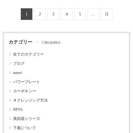
1
2
3
4
5
...
11
カテゴリー
Categories
全てのカテゴリー
ブログ
ameri
パワープレート
カーボキシー
＃クレンジング方法
NPVA
美顔器シリーズ
下着について