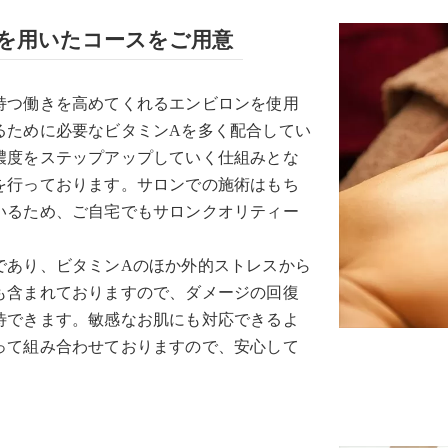
を用いたコースをご用意
持つ働きを高めてくれるエンビロンを使用
るために必要なビタミンAを多く配合してい
濃度をステップアップしていく仕組みとな
を行っております。サロンでの施術はもち
いるため、ご自宅でもサロンクオリティー
であり、ビタミンAのほか外的ストレスから
も含まれておりますので、ダメージの回復
待できます。敏感なお肌にも対応できるよ
って組み合わせておりますので、安心して