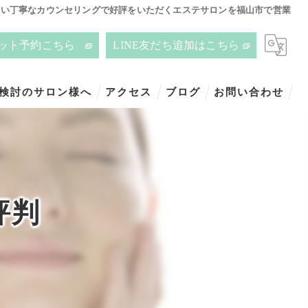
合い丁寧なカウンセリングで好評をいただくエステサロンを福山市で営業
ット予約こちら
LINE友だち追加はこちら
ご検討のサロン様へ
アクセス
ブログ
お問い合わせ
評判