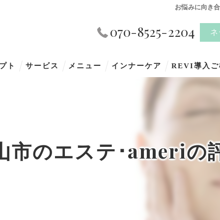
お悩みに向き
070-8525-2204
ネ
プト
サービス
メニュー
インナーケア
REVI導入
山市のエステ･ameriの