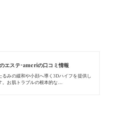
のエステ･ameriの口コミ情報
たるみの緩和や小顔へ導く3Dハイフを提供し
す。お肌トラブルの根本的な…