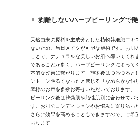
剥離しないハーブピーリングで
天然由来の原料を主成分とした植物幹細胞エキ
ないため、当日メイクが可能な施術です。お肌
ことで、ナチュラルな美しいお肌へ導いてくれ
であることが多く、ハーブピーリングによって
本的な改善に繋がります。施術後はつるつると
ントーン明るくなったと感じる｣｢なめらかな触
客様のお声を多数お寄せいただいております。
ピーリング後は乾燥肌や脂性肌別に合わせてパ
す。お肌のコンディションやお悩みに寄り添っ
さらに効果を高めることもできますので、ご希
おります。