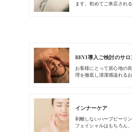
ます。初めてご来店され
REVI導入ご検討のサ
お客様にとって居心地の
理を徹底し清潔感溢れる
インナーケア
剥離しないハーブピーリ
フェイシャルはもちろん