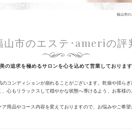
福山市のエ
福山市のエステ･ameriの評
美の追求を極めるサロンを心を込めて営業しておりま
肌のコンディションが崩れることがございます。乾燥や揺らぎ
く、心もリラックスして穏やかな状態へ導けるよう、お客様の
ケア用品やコース内容を変えておりますので、お悩みやご希望