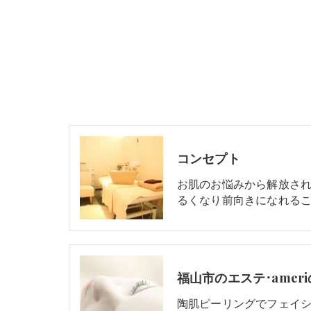
コンセプト
お肌のお悩みから解放さ
るくなり前向きになれる
福山市のエステ･amer
陶肌ピーリングでフェイ