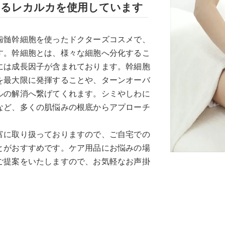
するレカルカを使用しています
歯髄幹細胞を使ったドクターズコスメで、
す。幹細胞とは、様々な細胞へ分化するこ
には成長因子が含まれております。幹細胞
を最大限に発揮することや、ターンオーバ
ルの解消へ繋げてくれます。シミやしわに
など、多くの肌悩みの根底からアプローチ
富に取り扱っておりますので、ご自宅での
とがおすすめです。ケア用品にお悩みの場
ご提案をいたしますので、お気軽なお声掛