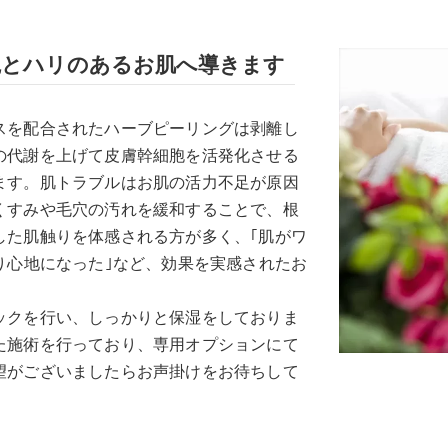
艶とハリのあるお肌へ導きます
スを配合されたハーブピーリングは剥離し
の代謝を上げて皮膚幹細胞を活発化させる
ます。肌トラブルはお肌の活力不足が原因
くすみや毛穴の汚れを緩和することで、根
した肌触りを体感される方が多く、｢肌がワ
り心地になった｣など、効果を実感されたお
ックを行い、しっかりと保湿をしておりま
た施術を行っており、専用オプションにて
望がございましたらお声掛けをお待ちして