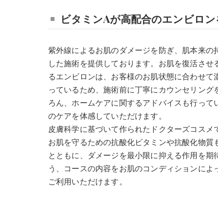
ビタミンAが高配合のエンビロン
紫外線によるお肌のダメージを防ぎ、肌本来の
した施術を提供しております。お肌を復活させ
るエンビロンは、お客様のお肌状態に合わせて
っているため、施術前に丁寧にカウンセリング
ろん、ホームケアに関するアドバイスも行って
のケアを体感していただけます。
皮膚科学に基づいて作られたドクターズコスメ
お肌を守るための抗酸化ビタミンや抗酸化物質
とともに、ダメージを最小限に抑える作用を期
う、コースの内容をお肌のコンディションによ
ご利用いただけます。