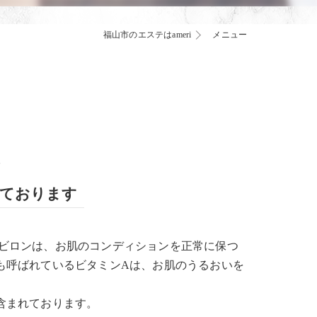
福山市のエステはameri
メニュー
意
しております
ビロンは、お肌のコンディションを正常に保つ
も呼ばれているビタミンAは、お肌のうるおいを
含まれております。