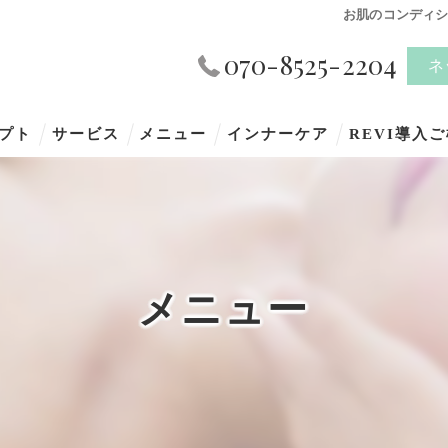
お肌のコンディ
070-8525-2204
ネ
プト
サービス
メニュー
インナーケア
REVI導入
メニュー