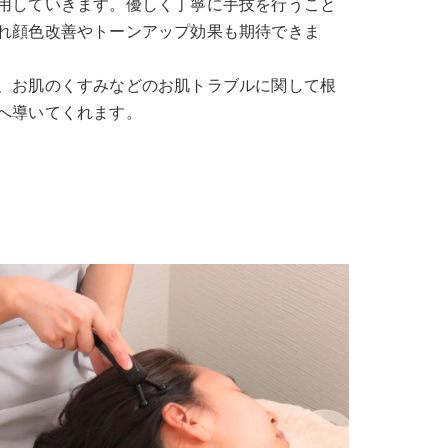
用していきます。優しく丁寧に手技を行うこと
れ顔色改善やトーンアップ効果も期待できま
、お肌のくすみなどのお肌トラブルに関して根
へ導いてくれます。