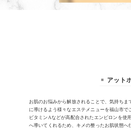
アット
お肌のお悩みから解放されることで、気持ちま
に導けるよう様々なエステメニューを福山市で
ビタミンAなどが高配合されたエンビロンを使
へ導いてくれるため、キメの整ったお肌状態へ