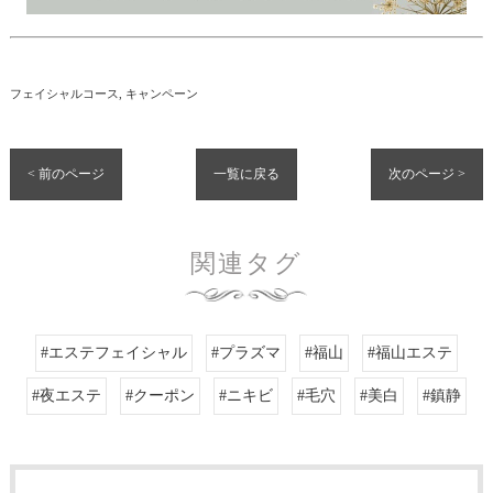
フェイシャルコース
キャンペーン
< 前のページ
一覧に戻る
次のページ >
関連タグ
#エステフェイシャル
#プラズマ
#福山
#福山エステ
#夜エステ
#クーポン
#ニキビ
#毛穴
#美白
#鎮静