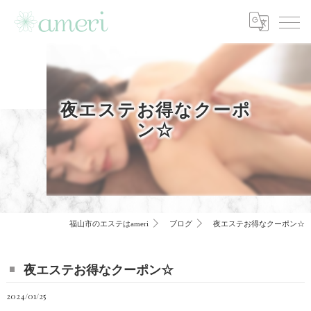
夜エステお得なクーポ
ン☆
福山市のエステはameri
ブログ
夜エステお得なクーポン☆
夜エステお得なクーポン☆
2024/01/25