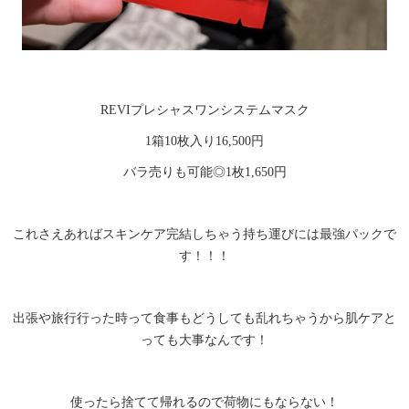
REVIプレシャスワンシステムマスク
1箱10枚入り16,500円
バラ売りも可能◎1枚1,650円
これさえあればスキンケア完結しちゃう持ち運びには最強パックで
す！！！
出張や旅行行った時って食事もどうしても乱れちゃうから肌ケアと
っても大事なんです！
使ったら捨てて帰れるので荷物にもならない！