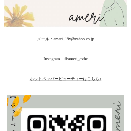
メール：ameri_19y@yahoo.co.jp
Instagram：＠ameri_esthe
ホットペッパービューティーはこちら♪