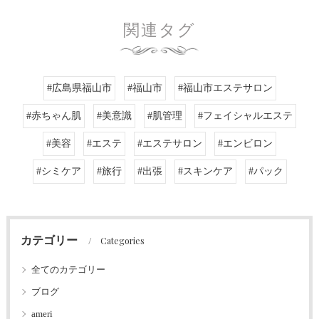
関連タグ
#広島県福山市
#福山市
#福山市エステサロン
#赤ちゃん肌
#美意識
#肌管理
#フェイシャルエステ
#美容
#エステ
#エステサロン
#エンビロン
#シミケア
#旅行
#出張
#スキンケア
#パック
カテゴリー
Categories
全てのカテゴリー
ブログ
ameri