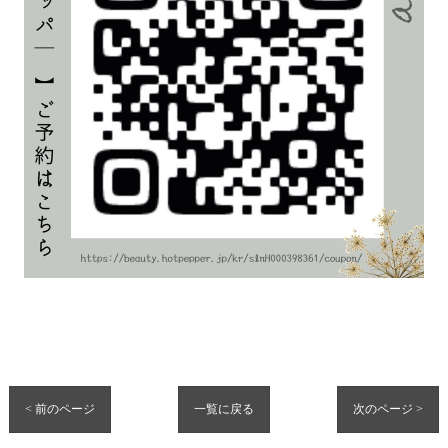
< 前のページ
一覧に戻る
次のページ >