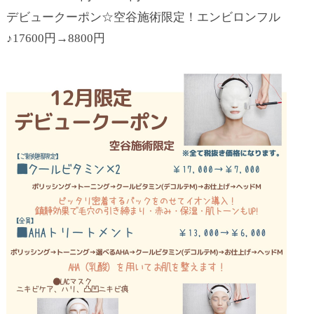
デビュークーポン☆空谷施術限定！エンビロンフル
♪17600円→8800円