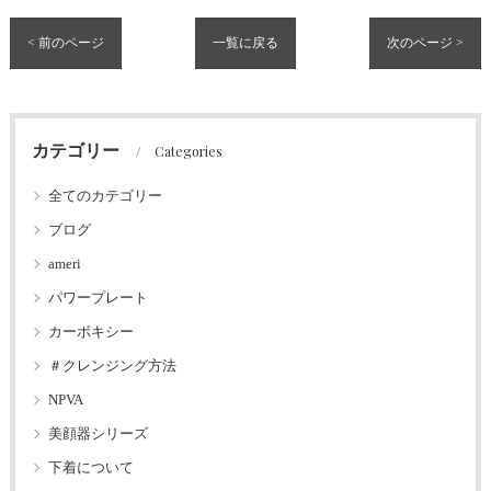
< 前のページ
一覧に戻る
次のページ >
カテゴリー
Categories
全てのカテゴリー
ブログ
ameri
パワープレート
カーボキシー
＃クレンジング方法
NPVA
美顔器シリーズ
下着について