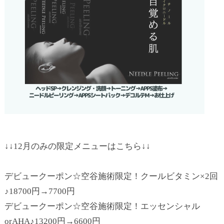
↓↓12月のみの限定メニューはこちら↓↓
デビュークーポン☆空谷施術限定！クールビタミン×2回
♪18700円→7700円
デビュークーポン☆空谷施術限定！エッセンシャル
orAHA♪13200円→6600円