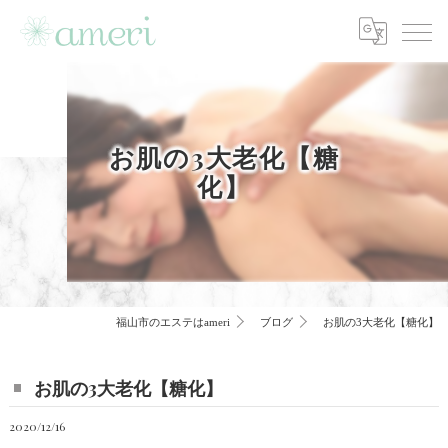
お肌の3大老化【糖
化】
福山市のエステはameri
ブログ
お肌の3大老化【糖化】
お肌の3大老化【糖化】
2020/12/16