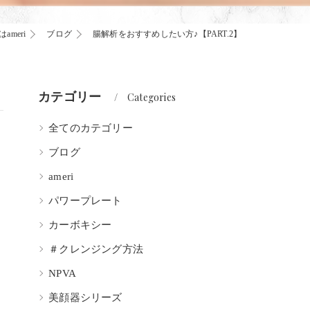
meri
ブログ
腸解析をおすすめしたい方♪【PART.2】
カテゴリー
Categories
全てのカテゴリー
ブログ
ameri
パワープレート
カーボキシー
＃クレンジング方法
NPVA
美顔器シリーズ