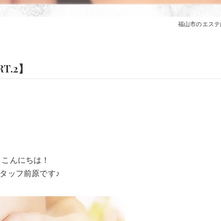
福山市のエステはa
T.2】
こんにちは！
タッフ前原です♪