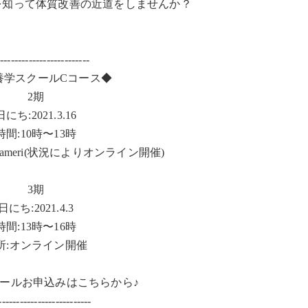
を知って体質改善の近道をしませんか？
--------------------------
養学スクールCコース◆
2期
日にち:2021.3.16
時間:10時〜13時
meri(状況によりオンライン開催)
3期
日にち:2021.4.3
時間:13時〜16時
所:オンライン開催
ールお申込みはこちらから♪
--------------------------