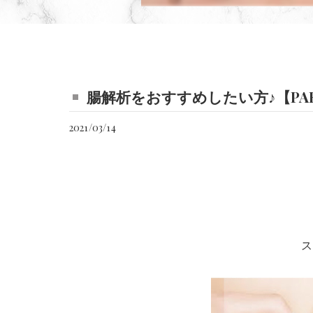
腸解析をおすすめしたい方♪【PAR
2021/03/14
ス