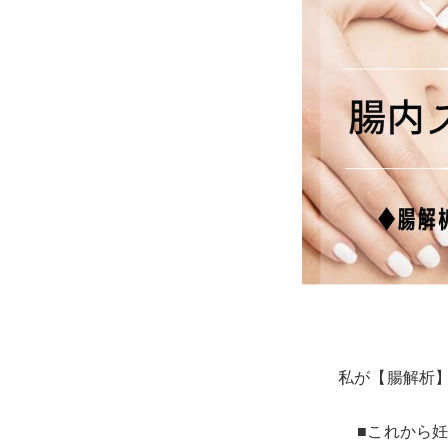
私が【腸解析
■これから