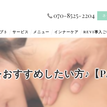
070-8525-2204
ネ
プト
サービス
メニュー
インナーケア
REVI導入
おすすめしたい方♪【PA