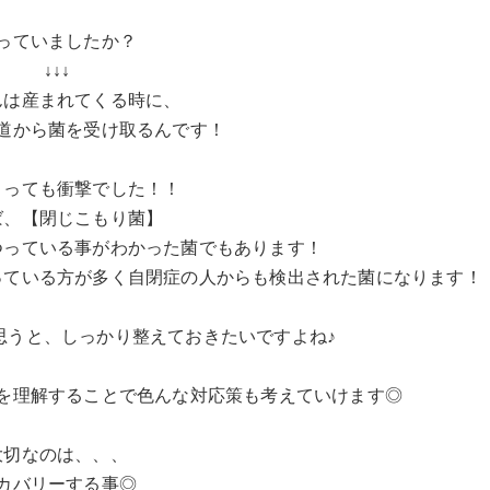
っていましたか？
↓↓↓
んは産まれてくる時に、
道から菌を受け取るんです！
とっても衝撃でした！！
ば、【閉じこもり菌】
つっている事がわかった菌でもあります！
っている方が多く自閉症の人からも検出された菌になります！
思うと、しっかり整えておきたいですよね♪
を理解することで色んな対応策も考えていけます◎
大切なのは、、、
カバリーする事◎