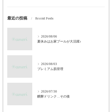
最近の投稿
Recent Posts
2026/08/06
夏休みはお家プールが大活躍♪
2026/08/03
プレミアム肌管理
2026/07/30
醗酵ドリンク…その後