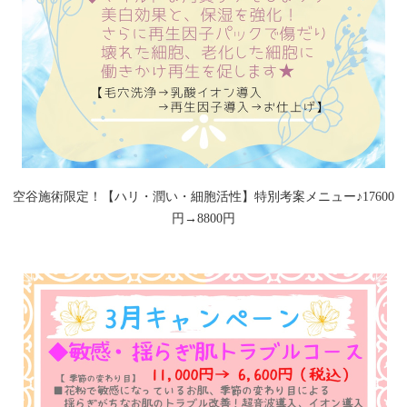
空谷施術限定！【ハリ・潤い・細胞活性】特別考案メニュー♪17600
円→8800円