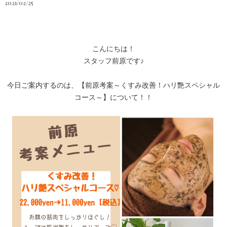
2021/02/25
こんにちは！
スタッフ前原です♪︎
今日ご案内するのは、【前原考案～くすみ改善！ハリ艶スペシャル
コース～】について！！