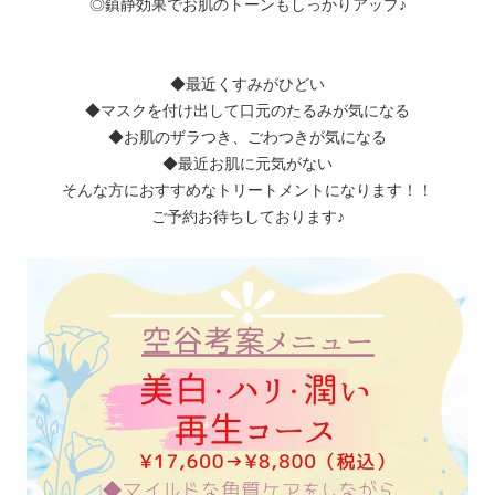
◎鎮静効果でお肌のトーンもしっかりアップ♪︎
◆最近くすみがひどい
◆マスクを付け出して口元のたるみが気になる
◆お肌のザラつき、ごわつきが気になる
◆最近お肌に元気がない
そんな方におすすめなトリートメントになります！！
ご予約お待ちしております♪︎