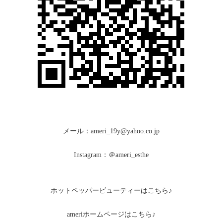
メール：ameri_19y@yahoo.co.jp
Instagram：＠ameri_esthe
ホットペッパービューティーはこちら♪
ameriホームページはこちら♪