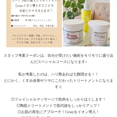
スタッフ考案クーポンは、自分が受けたい施術をモリモリに盛り込
んだスペシャルコースになります♪︎
私が考案したのは、ハリ艶あれば七難隠せる！！
とにかく、くすみ改善やツヤにこだわったトリートメントになりま
す☆
◎フェイシャルマッサージで筋肉をしっかりほぐします！
◎陶肌トリートメントで肌代謝をしっかりアップ！
◎お肌の再生にアプローチ！Cysayをイオン導入！