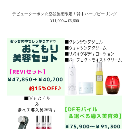
デビュークーポン☆空谷施術限定！背中ハーブピーリング
¥11,000→¥6,600