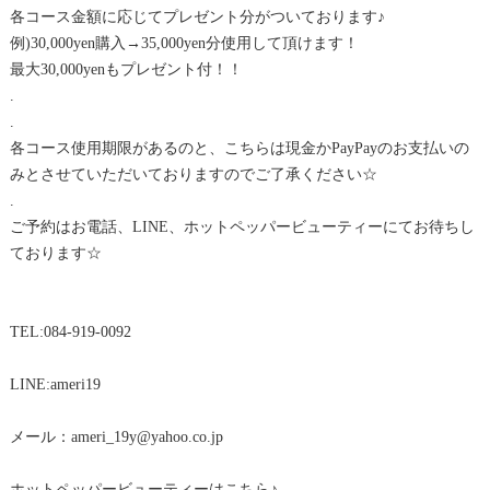
各コース金額に応じてプレゼント分がついております♪
例)30,000yen購入→35,000yen分使用して頂けます！
最大30,000yenもプレゼント付！！
.
.
各コース使用期限があるのと、こちらは現金かPayPayのお支払いの
みとさせていただいておりますのでご了承ください☆
.
ご予約はお電話、LINE、ホットペッパービューティーにてお待ちし
ております☆
TEL:084-919-0092
LINE:ameri19
メール：ameri_19y@yahoo.co.jp
ホットペッパービューティーはこちら♪