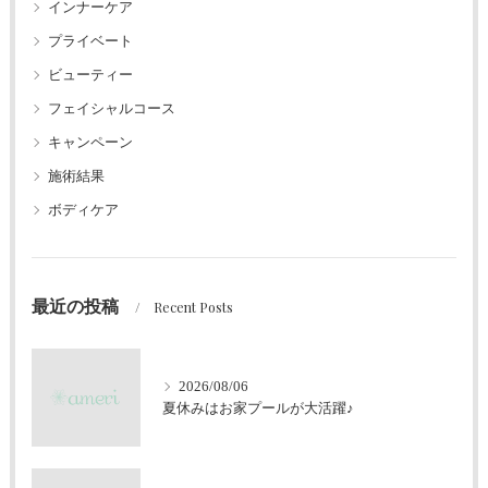
インナーケア
プライベート
ビューティー
フェイシャルコース
キャンペーン
施術結果
ボディケア
最近の投稿
Recent Posts
2026/08/06
夏休みはお家プールが大活躍♪