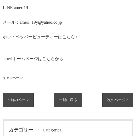
LINE:ameri19
メール：ameri_19y@yahoo.co.jp
ホットペッパービューティーはこちら♪
ameriホームページはこちらから
キャンペーン
< 前のページ
一覧に戻る
次のページ >
カテゴリー
Categories