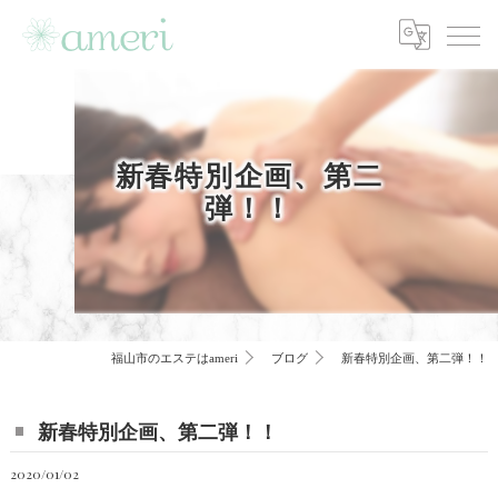
新春特別企画、第二
弾！！
福山市のエステはameri
ブログ
新春特別企画、第二弾！！
新春特別企画、第二弾！！
2020/01/02