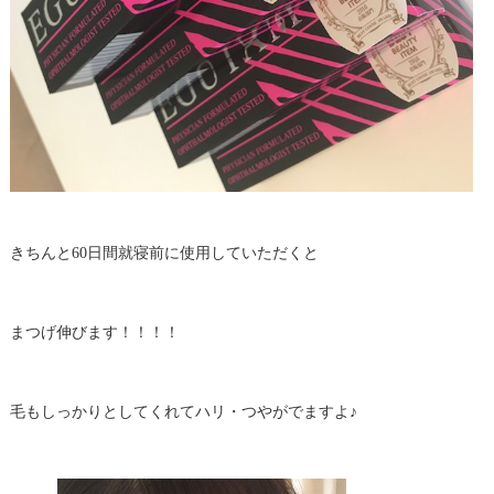
きちんと60日間就寝前に使用していただくと
まつげ伸びます！！！！
毛もしっかりとしてくれてハリ・つやがでますよ♪