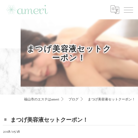
まつげ美容液セットク
ーポン！
福山市のエステはameri
ブログ
まつげ美容液セットクーポン！
まつげ美容液セットクーポン！
2018/05/18