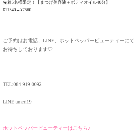
先着5名様限定！【まつげ美容液＋ボディオイル40分】
¥11340→¥7560
ご予約はお電話、LINE、ホットペッパービューティーにて
お待ちしております♡
TEL:084-919-0092
LINE:ameri19
ホットペッパービューティーはこちら♪