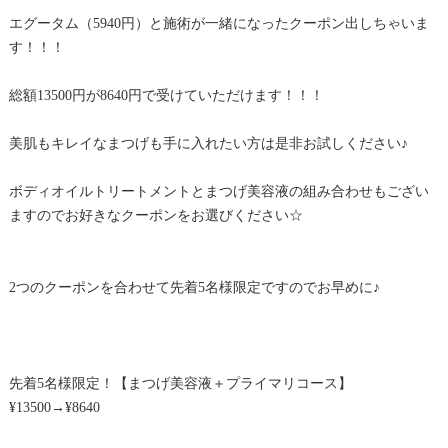
エグータム（5940円）と施術が一緒になったクーポン出しちゃいま
す！！！
総額13500円が8640円で受けていただけます！！！
美肌もキレイなまつげも手に入れたい方は是非お試しください♪
ボディオイルトリートメントとまつげ美容液の組み合わせもござい
ますのでお好きなクーポンをお選びください☆
2つのクーポンを合わせて先着5名様限定ですのでお早めに♪
先着5名様限定！【まつげ美容液＋プライマリコース】
¥13500→¥8640