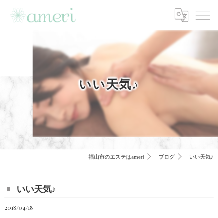
いい天気♪
福山市のエステはameri
ブログ
いい天気♪
いい天気♪
2018/04/18