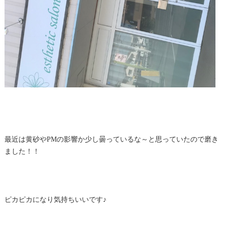
最近は黄砂やPMの影響か少し曇っているな～と思っていたので磨き
ました！！
ピカピカになり気持ちいいです♪