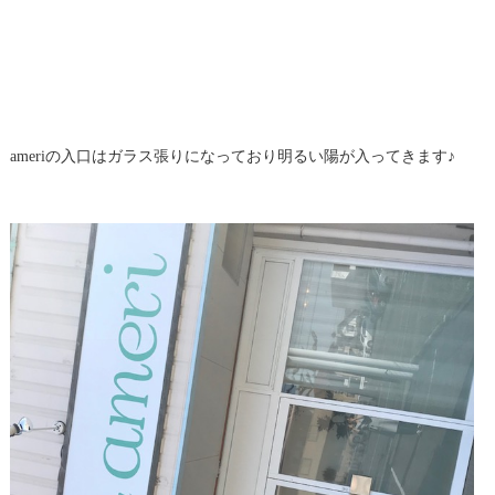
ameriの入口はガラス張りになっており明るい陽が入ってきます♪