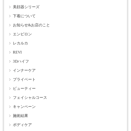
美顔器シリーズ
下着について
お知らせ&お店のこと
エンビロン
レカルカ
REVI
3Dハイフ
インナーケア
プライベート
ビューティー
フェイシャルコース
キャンペーン
施術結果
ボディケア