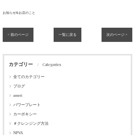
お知らせ&お店のこと
< 前のページ
一覧に戻る
次のページ >
カテゴリー
Categories
全てのカテゴリー
ブログ
ameri
パワープレート
カーボキシー
＃クレンジング方法
NPVA