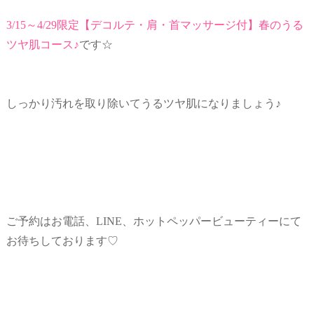
3/15～4/29限定【デコルテ・肩・首マッサージ付】春のうる
ツヤ肌コース♪
です☆
しっかり汚れを取り除いてうるツヤ肌になりましょう♪
ご予約はお電話、LINE、ホットペッパービューティーにて
お待ちしております♡