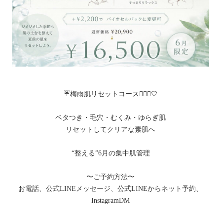
☔️梅雨肌リセットコース💆🏻‍♀️🤍
ベタつき・毛穴・むくみ・ゆらぎ肌
リセットしてクリアな素肌へ
“整える”6月の集中肌管理
〜ご予約方法〜
お電話、公式LINEメッセージ、公式LINEからネット予約、
InstagramDM