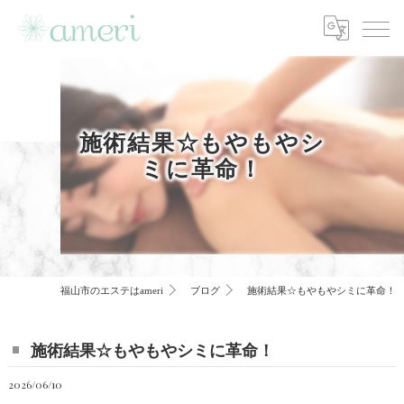
施術結果☆もやもやシ
ミに革命！
福山市のエステはameri
ブログ
施術結果☆もやもやシミに革命！
施術結果☆もやもやシミに革命！
2026/06/10