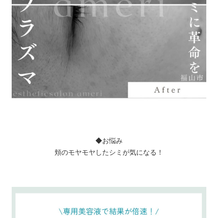
◆お悩み
頬のモヤモヤしたシミが気になる！