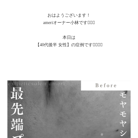
おはようございます！
ameriオーナー小林です🙋🏻‍♀️
本日は
【40代後半 女性】の症例です💆🏻‍♀️✨