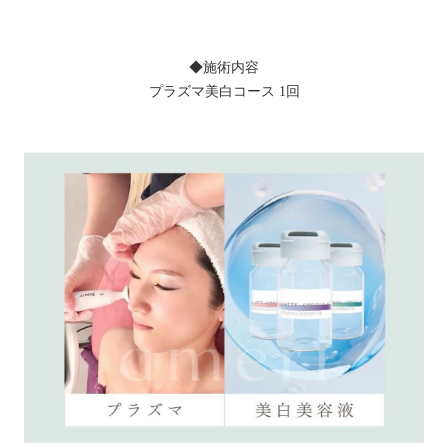
◆施術内容
プラズマ美白コース 1回