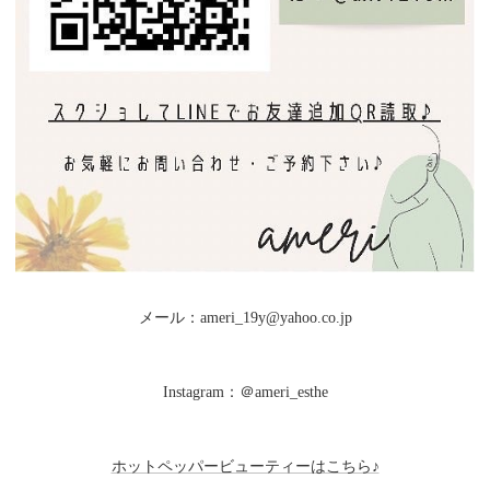
メール：ameri_19y@yahoo.co.jp
Instagram：＠ameri_esthe
ホットペッパービューティーはこちら♪