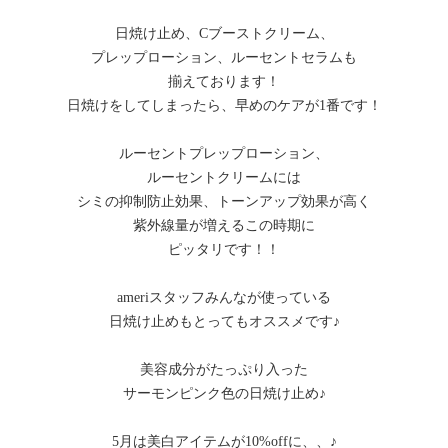
日焼け止め、Cブーストクリーム、
プレップローション、ルーセントセラムも
揃えております！
日焼けをしてしまったら、早めのケアが1番です！
ルーセントプレップローション、
ルーセントクリームには
シミの抑制防止効果、トーンアップ効果が高く
紫外線量が増えるこの時期に
ピッタリです！！
ameriスタッフみんなが使っている
日焼け止めもとってもオススメです♪
美容成分がたっぷり入った
サーモンピンク色の日焼け止め♪
5月は美白アイテムが10%offに、、♪