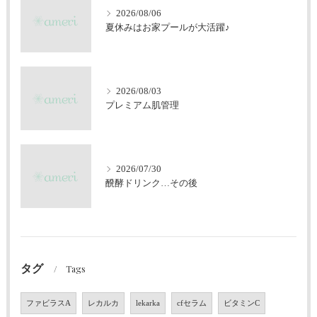
2026/08/06
夏休みはお家プールが大活躍♪
2026/08/03
プレミアム肌管理
2026/07/30
醗酵ドリンク…その後
タグ
Tags
ファビラスA
レカルカ
lekarka
cfセラム
ビタミンC