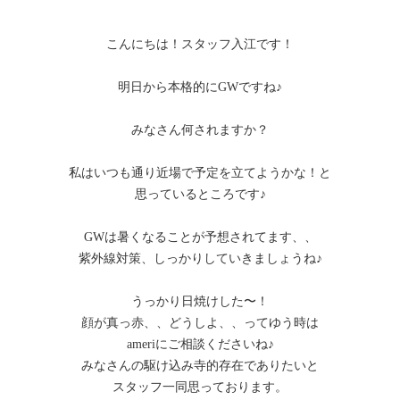
こんにちは！スタッフ入江です！
明日から本格的にGWですね♪
みなさん何されますか？
私はいつも通り近場で予定を立てようかな！と
思っているところです♪
GWは暑くなることが予想されてます、、
紫外線対策、しっかりしていきましょうね♪
うっかり日焼けした〜！
顔が真っ赤、、どうしよ、、ってゆう時は
ameriにご相談くださいね♪
みなさんの駆け込み寺的存在でありたいと
スタッフ一同思っております。