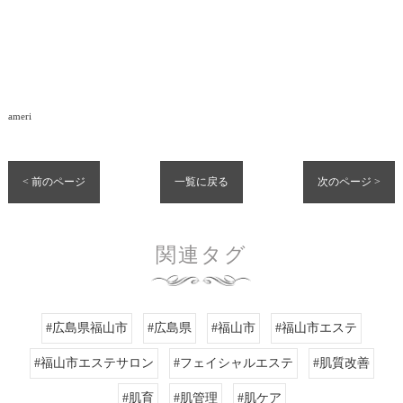
ameri
< 前のページ
一覧に戻る
次のページ >
関連タグ
#広島県福山市
#広島県
#福山市
#福山市エステ
#福山市エステサロン
#フェイシャルエステ
#肌質改善
#肌育
#肌管理
#肌ケア