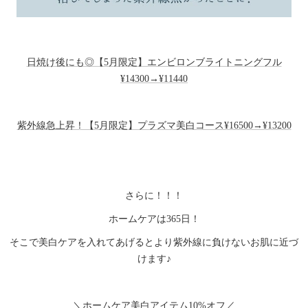
日焼け後にも◎【5月限定】エンビロンブライトニングフル
¥14300→¥11440
紫外線急上昇！【5月限定】プラズマ美白コース¥16500→¥13200
さらに！！！
ホームケアは365日！
そこで美白ケアを入れてあげるとより紫外線に負けないお肌に近づ
けます♪
＼ホームケア美白アイテム10%オフ／