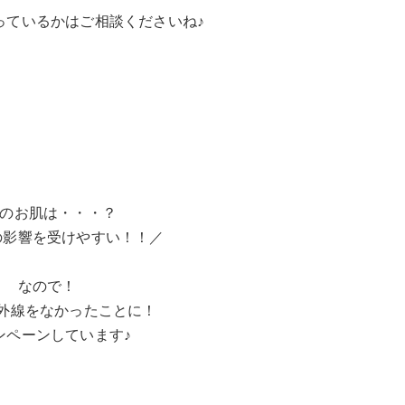
っているかはご相談くださいね♪
月のお肌は・・・？
の影響を受けやすい！！／
なので！
外線をなかったことに！
ンペーンしています♪