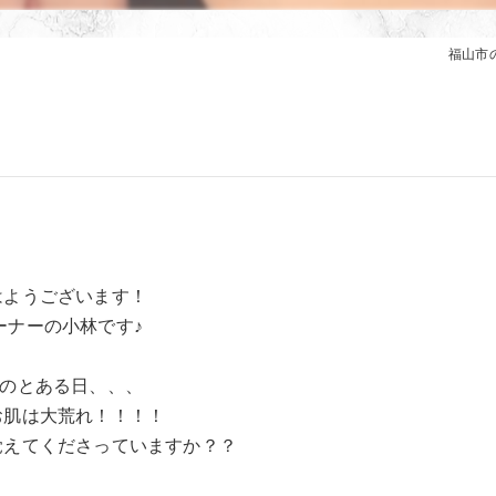
福山市の
はようございます！
ーナーの小林です♪
月のとある日、、、
お肌は大荒れ！！！！
覚えてくださっていますか？？