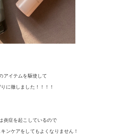
のアイテムを駆使して
守りに徹しました！！！！
は炎症を起こしているので
スキンケアをしてもよくなりません！