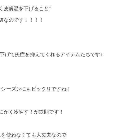
く皮膚温を下げること"
切なのです！！！！
下げて炎症を抑えてくれるアイテムたちです♪
けシーズンにもピッタリですね！
にかく冷やす！が鉄則です！
ムを使わなくても大丈夫なので