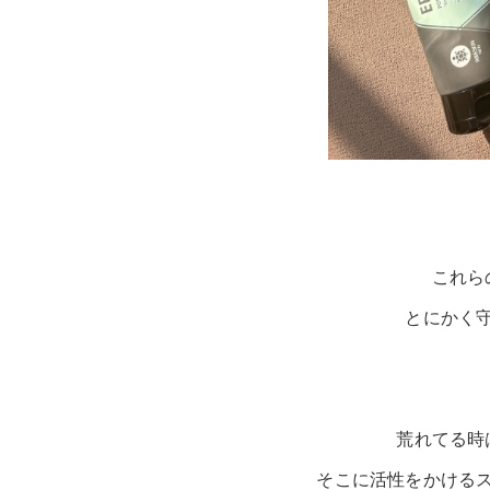
これら
とにかく
荒れてる時
そこに活性をかける