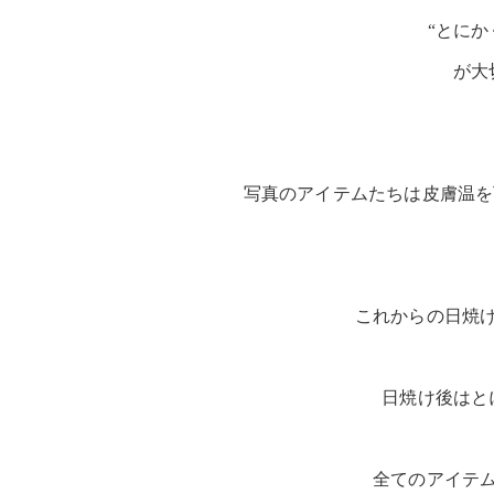
“とにか
が大
写真のアイテムたちは皮膚温を
これからの日焼
日焼け後はと
全てのアイテ