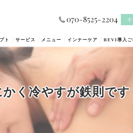
070-8525-2204
ネ
プト
サービス
メニュー
インナーケア
REVI導入
にかく冷やすが鉄則です