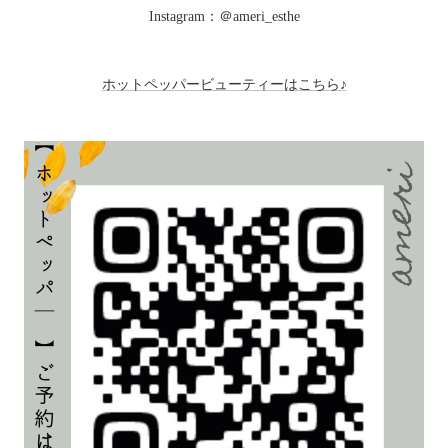
Instagram：＠ameri_esthe
ホットペッパービューティーはこちら♪