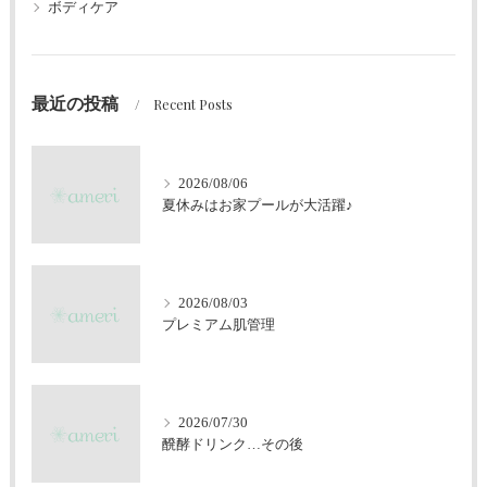
ボディケア
最近の投稿
Recent Posts
2026/08/06
夏休みはお家プールが大活躍♪
2026/08/03
プレミアム肌管理
2026/07/30
醗酵ドリンク…その後