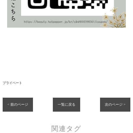
プライベート
< 前のページ
一覧に戻る
次のページ >
関連タグ