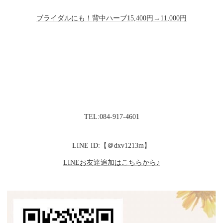
ブライダルにも！背中ハーブ15,400円→11,000円
TEL:084-917-4601
LINE ID:【＠dxv1213m】
LINEお友達追加はこちらから♪