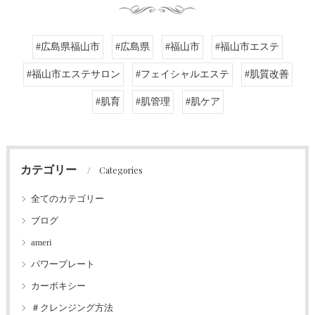
#広島県福山市
#広島県
#福山市
#福山市エステ
#福山市エステサロン
#フェイシャルエステ
#肌質改善
#肌育
#肌管理
#肌ケア
カテゴリー
Categories
全てのカテゴリー
ブログ
ameri
パワープレート
カーボキシー
＃クレンジング方法