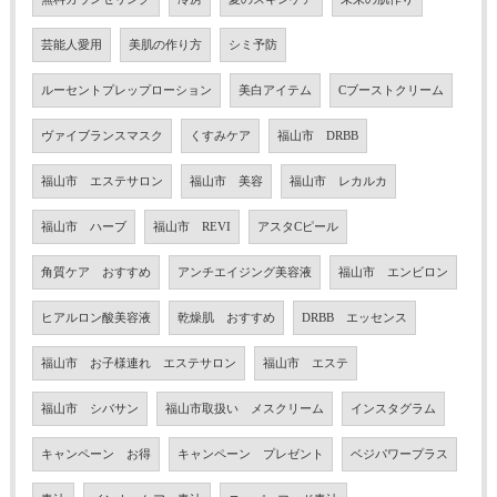
芸能人愛用
美肌の作り方
シミ予防
ルーセントプレップローション
美白アイテム
Cブーストクリーム
ヴァイブランスマスク
くすみケア
福山市 DRBB
福山市 エステサロン
福山市 美容
福山市 レカルカ
福山市 ハーブ
福山市 REVI
アスタCピール
角質ケア おすすめ
アンチエイジング美容液
福山市 エンビロン
ヒアルロン酸美容液
乾燥肌 おすすめ
DRBB エッセンス
福山市 お子様連れ エステサロン
福山市 エステ
福山市 シバサン
福山市取扱い メスクリーム
インスタグラム
キャンペーン お得
キャンペーン プレゼント
ベジパワープラス