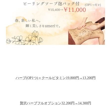
ハーブ(OP1つ)＋クールビタミン19,800円→13,200円
贅沢ハーブフルオプション32,200円→14,300円