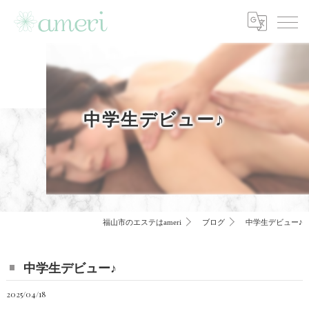
中学生デビュー♪
福山市のエステはameri
ブログ
中学生デビュー♪
中学生デビュー♪
2025/04/18