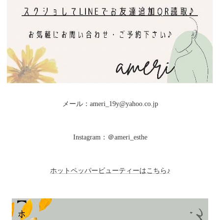
メール：ameri_19y@yahoo.co.jp
Instagram：＠ameri_esthe
ホットペッパービューティーはこちら♪