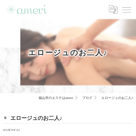
エロージュのお二人♪
福山市のエステはameri
ブログ
エロージュのお二人♪
エロージュのお二人♪
2025/01/22