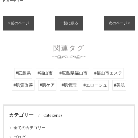
ビューティー
< 前のページ
一覧に戻る
次のページ >
関連タグ
#広島県
#福山市
#広島県福山市
#福山市エステ
#肌質改善
#肌ケア
#肌管理
#エロージュ
#美肌
カテゴリー
Categories
全てのカテゴリー
ブログ