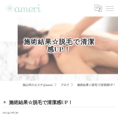
施術結果☆脱毛で清潔
感UP！
福山市のエステはameri
ブログ
施術結果☆脱毛で清潔感UP！
施術結果☆脱毛で清潔感UP！
2024/06/30