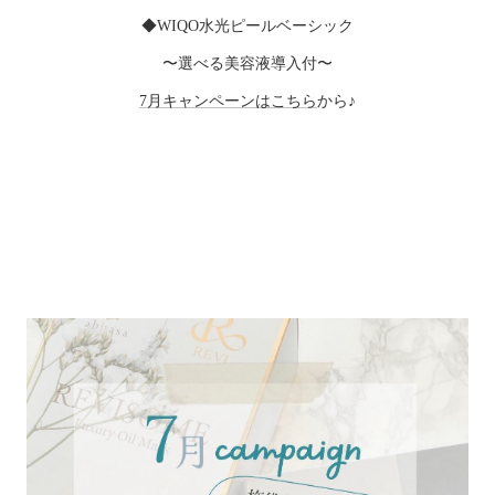
◆WIQO水光ピールベーシック
〜選べる美容液導入付〜
7月キャンペーンはこちら
から♪