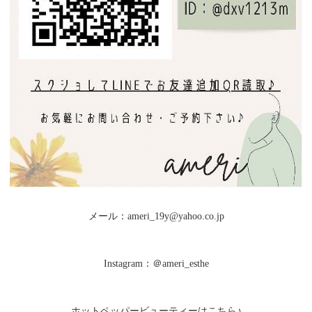
メール：ameri_19y@yahoo.co.jp
Instagram：＠ameri_esthe
ホットペッパービューティーはこちら♪