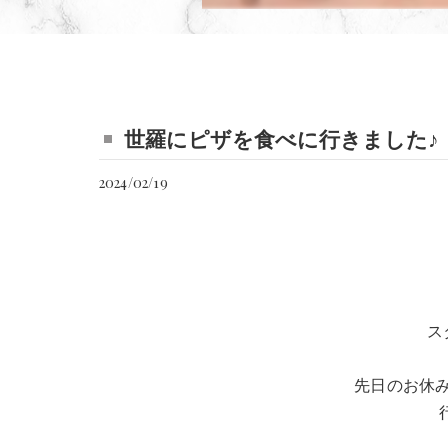
世羅にピザを食べに行きました♪
2024/02/19
ス
先日のお休