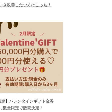
つき改善したい方はこっち！
限定】バレンタインギフト金券
に数量限定で販売決定！