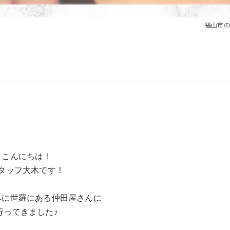
福山市のエ
こんにちは！
タッフ大木です！
みに世羅にある仲田屋さんに
行ってきました♪