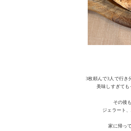
3枚頼んで3人で行き
美味しすぎても
その後
ジェラート、
家に帰っ