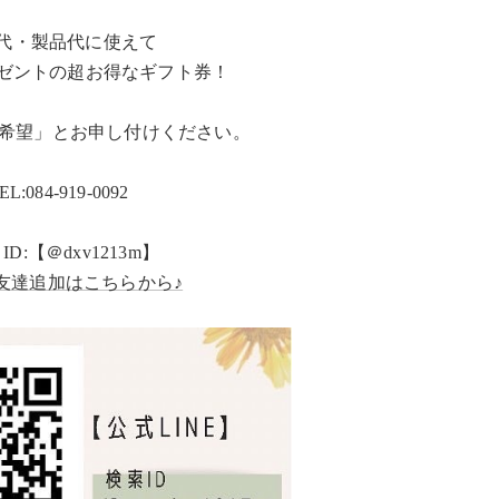
代・製品代に使えて
プレゼントの超お得なギフト券！
購入希望」とお申し付けください。
EL:084-919-0092
 ID:【＠dxv1213m】
お友達追加はこちらから♪