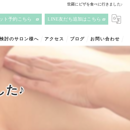
世羅にピザを食べに行きました♪
ット予約こちら
LINE友だち追加はこちら
ご検討のサロン様へ
アクセス
ブログ
お問い合わせ
した♪