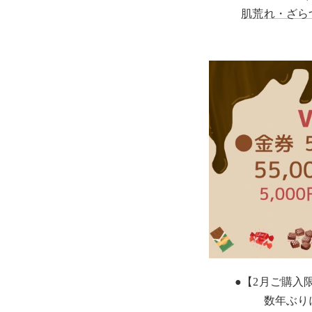
肌荒れ・ざら
●【2月ご購入
数年ぶり