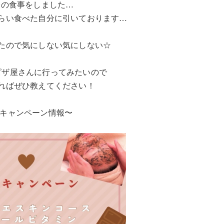
分の食事をしました…
らい食べた自分に引いております…
たので気にしない気にしない☆
ピザ屋さんに行ってみたいので
ればぜひ教えてください！
月キャンペーン情報〜