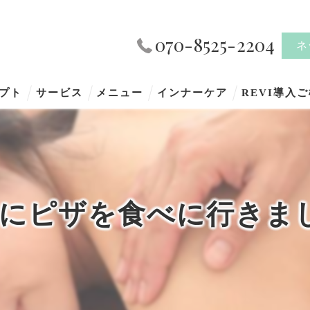
070-8525-2204
ネ
プト
サービス
メニュー
インナーケア
REVI導入
にピザを食べに行きま