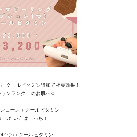
ーにクールビタミン追加で相乗効果！
でワンランク上のお肌へ☆
キンコース＋クールビタミン
アしたい方はこっち！
OP1つ)＋クールビタミン