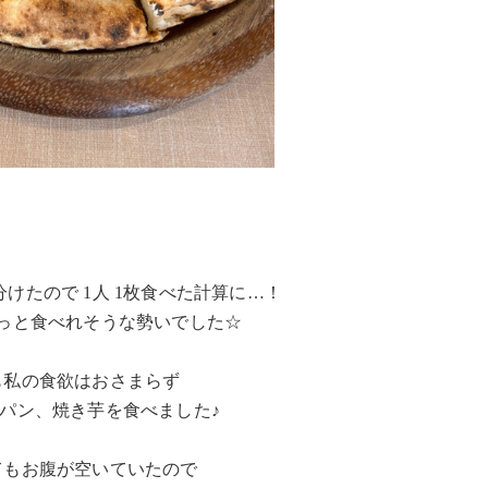
分けたので 1人 1枚食べた計算に…！
っと食べれそうな勢いでした☆
も私の食欲はおさまらず
パン、焼き芋を食べました♪
てもお腹が空いていたので