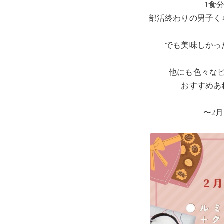
1食
部活終わりの男子く
でも美味しかっ
他にも色々な
おすすめあ
〜2