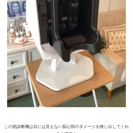
この肌診断機は目には見えない肌心部のダメージを映し出してくれ