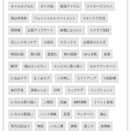
オイルカプセル
ダイズ油
保湿アイテム
ドクターズコスメ
福山市美容
フェイシャルトリートメント
スキンケア方法
美容液
お肌アップデート
綺麗になりたい
スクラブ洗顔
正しいスキンケア
入浴法
リラックス
お風呂の入り方
秋枯れ肌
秋の肌
肌荒れ
秋の花粉
ゆらぎ肌
改善
解消
福山エンビロン
エンビロン取り扱い
セルフマッサージ
たるみケア
むくみケア
ツボ押し
リフトアップ
小顔効果
血行不良
美肌レシピ
日常
リップケア
リップショット
レカルカ取り扱い
ご報告
妊娠
無料体験
イベント告知
レカルカ取扱い
ハンド体験
足湯
マッサージ
福山
毛穴の詰まり
角栓
いちご鼻
便秘
肩こり
老廃物