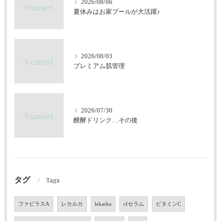
2026/08/06
夏休みはお家プールが大活躍♪
2026/08/03
プレミアム肌管理
2026/07/30
醗酵ドリンク…その後
タグ
Tags
ファビラスA
レカルカ
lekarka
cfセラム
ビタミンC