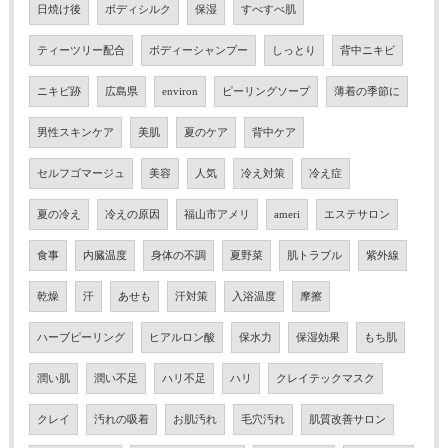
日焼け後
ボディシルク
保湿
すべすべ肌
ティーツリー配合
ボディーシャンプー
しっとり
背中ニキビ
ニキビ跡
広島県
environ
ピーリングソープ
薄着の季節に
男性スキンケア
美肌
夏のケア
背中ケア
セルフゴマージュ
美容
人気
冷え対策
冷え症
夏の冷え
冷えの原因
福山市アメリ
ameri
エステサロン
食事
内臓温度
身体の不調
夏野菜
肌トラブル
紫外線
乾燥
汗
あせも
汗対策
入浴温度
摩擦
ハーブピーリング
ヒアルロン酸
保水力
保湿効果
もち肌
潤い肌
潤い不足
ハリ不足
ハリ
クレイテックマスク
クレイ
汚れの吸着
お肌汚れ
毛穴汚れ
肌質改善サロン