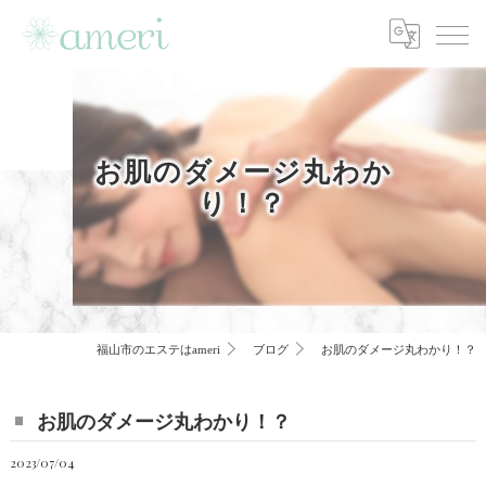
お肌のダメージ丸わか
り！？
福山市のエステはameri
ブログ
お肌のダメージ丸わかり！？
お肌のダメージ丸わかり！？
2023/07/04