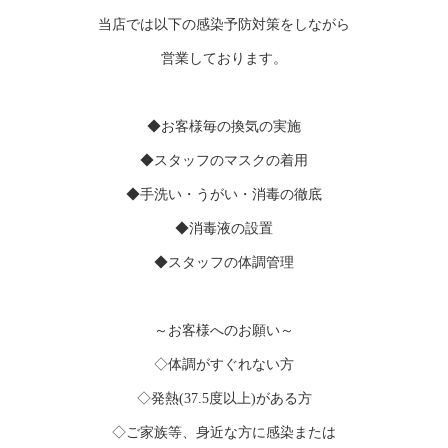
当店では以下の感染予防対策をしながら
営業しております。
◆お客様毎の換気の実施
◆スタッフのマスクの着用
◆手洗い・うがい・消毒の徹底
◆消毒液の設置
◆スタッフの体調管理
～お客様へのお願い～
◇体調がすぐれない方
◇発熱(37.5度以上)がある方
◇ご家族等、身近な方に感染または