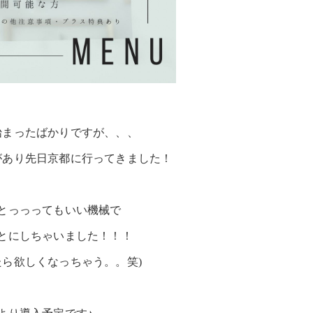
始まったばかりですが、、、
があり先日京都に行ってきました！
とっっってもいい機械で
とにしちゃいました！！！
たら欲しくなっちゃう。。笑)