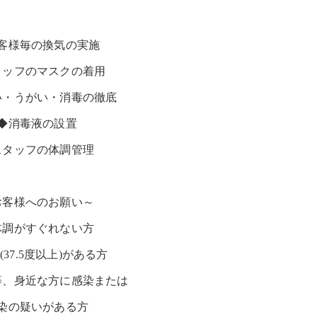
客様毎の換気の実施
タッフのマスクの着用
い・うがい・消毒の徹底
◆消毒液の設置
スタッフの体調管理
お客様へのお願い～
体調がすぐれない方
(37.5度以上)がある方
等、身近な方に感染または
染の疑いがある方