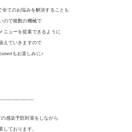
で全てのお悩みを解決することも
いので複数の機械で
メニューを提案できるように
揃えていきますので
ameriもお楽しみに♪
-----------------------
下の感染予防対策をしながら
業しております。