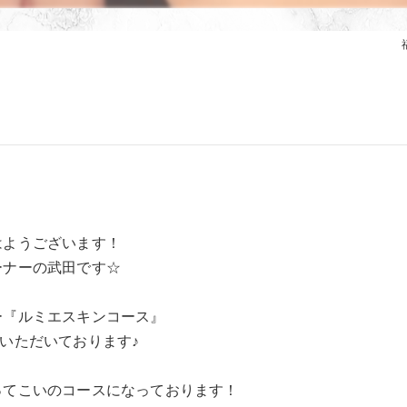
はようございます！
ーナーの武田です☆
ー『ルミエスキンコース』
いただいております♪
ってこいのコースになっております！