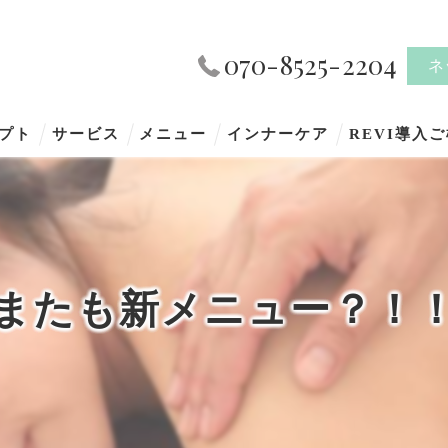
070-8525-2204
ネ
プト
サービス
メニュー
インナーケア
REVI導入
またも新メニュー？！