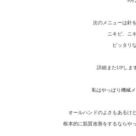
9
次のメニューは針
ニキビ、ニ
ピッタリ
詳細またUPしま
私はやっぱり機械メ
オールハンドのよさもあるけ
根本的に肌質改善をするならや