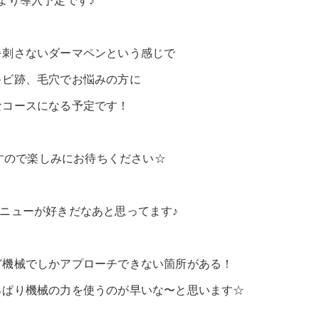
月より導入予定です♪
を刺さないダーマペンという感じで
キビ跡、毛穴でお悩みの方に
なコースになる予定です！
すので楽しみにお待ちください☆
ニューが好きだなあと思ってます♪
ど機械でしかアプローチできない箇所がある！
っぱり機械の力を使うのが早いな〜と思います☆