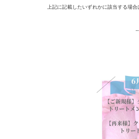
上記に記載したいずれかに該当する場合
--