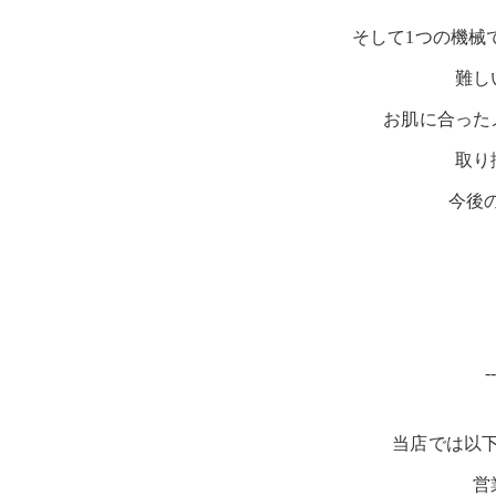
そして1つの機械
難し
お肌に合った
取り
今後の
-
当店では以
営