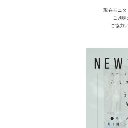
現在モニタ
ご興味
ご協力