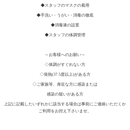
◆スタッフのマスクの着用
◆手洗い・うがい・消毒の徹底
◆消毒液の設置
◆スタッフの体調管理
～お客様へのお願い～
◇体調がすぐれない方
◇発熱(37.5度以上)がある方
◇ご家族等、身近な方に感染または
感染の疑いがある方
上記に記載したいずれかに該当する場合は事前にご連絡いただくか
ご利用をお控え下さいませ。