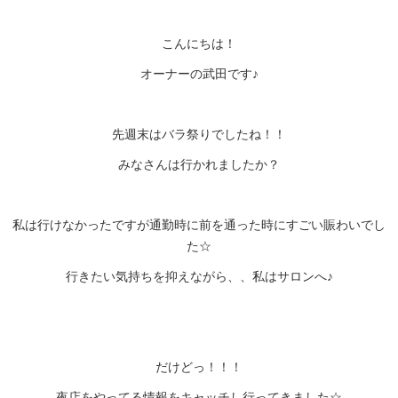
こんにちは！
オーナーの武田です♪
先週末はバラ祭りでしたね！！
みなさんは行かれましたか？
私は行けなかったですが通勤時に前を通った時にすごい賑わいでし
た☆
行きたい気持ちを抑えながら、、私はサロンへ♪
だけどっ！！！
夜店をやってる情報をキャッチし行ってきました☆