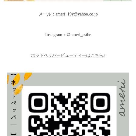
メール：ameri_19y@yahoo.co.jp
Instagram：＠ameri_esthe
ホットペッパービューティーはこちら♪