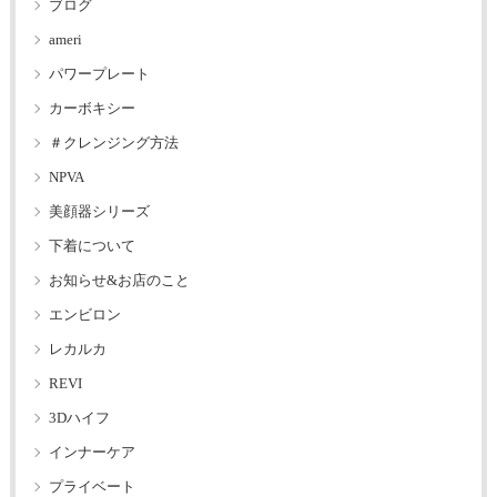
ブログ
ameri
パワープレート
カーボキシー
＃クレンジング方法
NPVA
美顔器シリーズ
下着について
お知らせ&お店のこと
エンビロン
レカルカ
REVI
3Dハイフ
インナーケア
プライベート