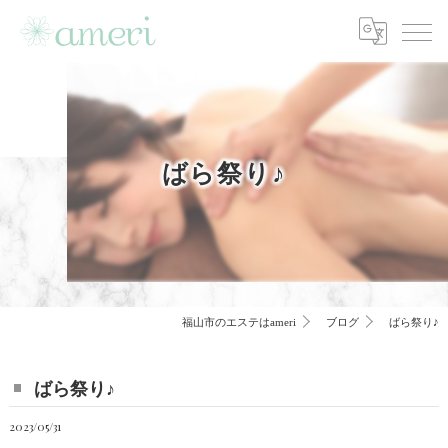
ばら祭り♪
福山市のエステはameri
ブログ
ばら祭り♪
ばら祭り♪
2023/05/31