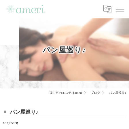
パン屋巡り♪
福山市のエステはameri
ブログ
パン屋巡り♪
パン屋巡り♪
2023/02/15