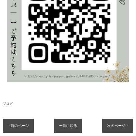
ブログ
< 前のページ
一覧に戻る
次のページ >