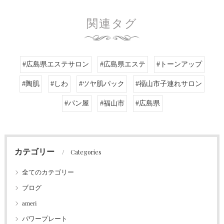
関連タグ
#広島県エステサロン
#広島県エステ
#トーンアップ
#陶肌
#しわ
#ツヤ肌パック
#福山市子連れサロン
#パン屋
#福山市
#広島県
カテゴリー
Categories
全てのカテゴリー
ブログ
ameri
パワープレート