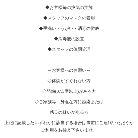
◆お客様毎の換気の実施
◆スタッフのマスクの着用
◆手洗い・うがい・消毒の徹底
◆消毒液の設置
◆スタッフの体調管理
～お客様へのお願い～
◇体調がすぐれない方
◇発熱(37.5度以上)がある方
◇ご家族等、身近な方に感染または
感染の疑いがある方
上記に記載したいずれかに該当する場合は事前にご連絡いただくか
ご利用をお控え下さいませ。