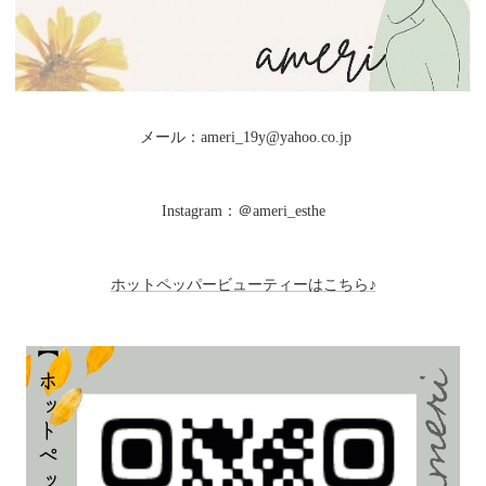
メール：ameri_19y@yahoo.co.jp
Instagram：＠ameri_esthe
ホットペッパービューティーはこちら♪