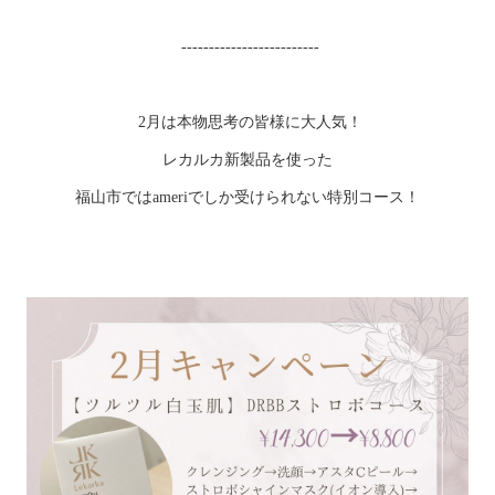
-------------------------
2月は本物思考の皆様に大人気！
レカルカ新製品を使った
福山市ではameriでしか受けられない特別コース！