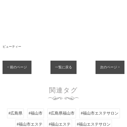
ビューティー
< 前のページ
一覧に戻る
次のページ >
関連タグ
#広島県
#福山市
#広島県福山市
#福山市エステサロン
#福山市エステ
#福山エステ
#福山エステサロン