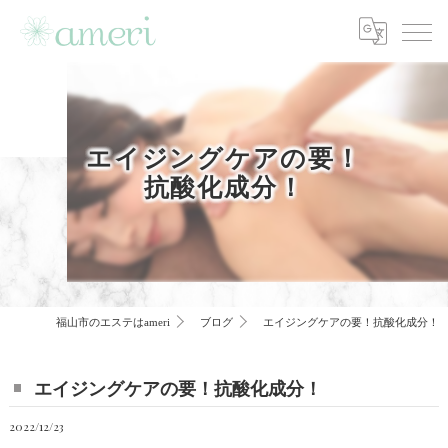
エイジングケアの要！
抗酸化成分！
福山市のエステはameri
ブログ
エイジングケアの要！抗酸化成分！
エイジングケアの要！抗酸化成分！
2022/12/23