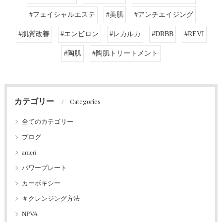
#フェイシャルエステ
#美肌
#アンチエイジング
#肌質改善
#エンビロン
#レカルカ
#DRBB
#REVI
#陶肌
#陶肌トリートメント
カテゴリー
Categories
全てのカテゴリー
ブログ
ameri
パワープレート
カーボキシー
＃クレンジング方法
NPVA