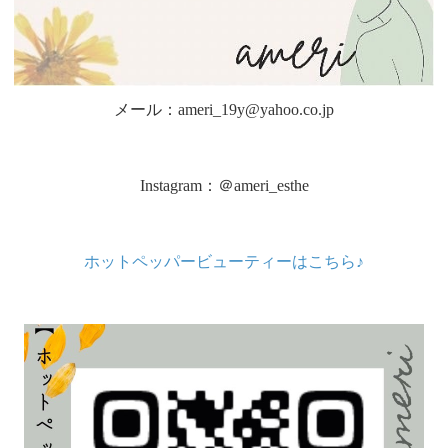
メール：ameri_19y@yahoo.co.jp
Instagram：＠ameri_esthe
ホットペッパービューティーはこちら♪