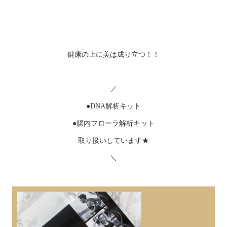
健康の上に美は成り立つ！！
／
●DNA解析キット
●腸内フローラ解析キット
取り扱いしています★
＼