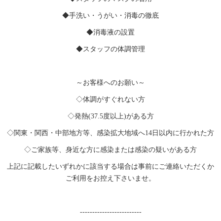
◆手洗い・うがい・消毒の徹底
◆消毒液の設置
◆スタッフの体調管理
～お客様へのお願い～
◇体調がすぐれない方
◇発熱(37.5度以上)がある方
◇関東・関西・中部地方等、感染拡大地域へ14日以内に行かれた方
◇ご家族等、身近な方に感染または感染の疑いがある方
上記に記載したいずれかに該当する場合は事前にご連絡いただくか
ご利用をお控え下さいませ。
-------------------------