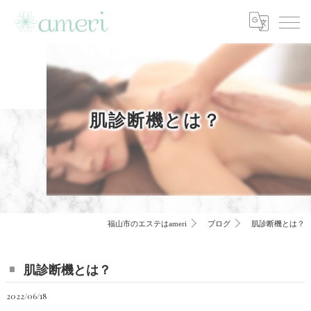
肌診断機とは？
福山市のエステはameri
ブログ
肌診断機とは？
肌診断機とは？
2022/06/18