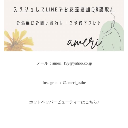
メール：ameri_19y@yahoo.co.jp
Instagram：＠ameri_esthe
ホットペッパービューティーはこちら♪