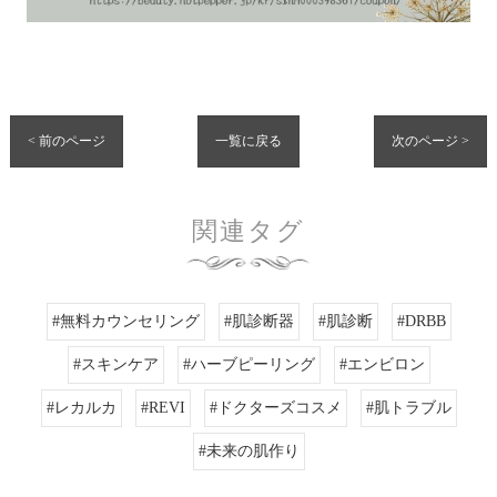
< 前のページ
一覧に戻る
次のページ >
関連タグ
#無料カウンセリング
#肌診断器
#肌診断
#DRBB
#スキンケア
#ハーブピーリング
#エンビロン
#レカルカ
#REVI
#ドクターズコスメ
#肌トラブル
#未来の肌作り