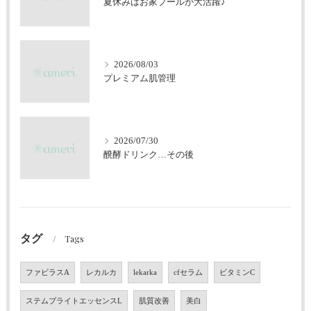
夏休みはお家プールが大活躍♪
2026/08/03
プレミアム肌管理
2026/07/30
醗酵ドリンク…その後
タグ
Tags
ファビラスA
レカルカ
lekarka
cfセラム
ビタミンC
ステムブライトエッセンスL
肌質改善
美白