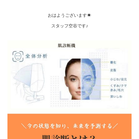
おはようございます☀
スタッフ空谷です♪