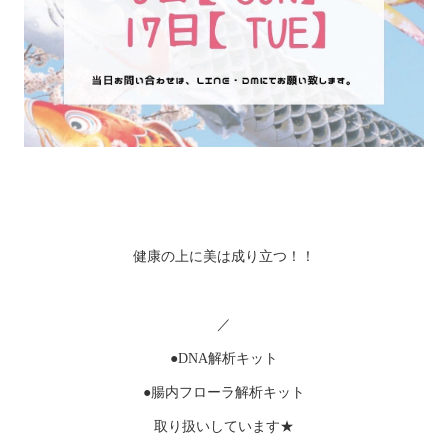
健康の上に美は成り立つ！！
／
●DNA解析キット
●腸内フローラ解析キット
取り扱いしています★