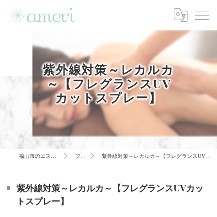
紫外線対策～レカルカ
～【フレグランスUV
カットスプレー】
福山市のエステはameri
ブログ
紫外線対策～レカルカ～【フレグランスUVカットスプレー】
紫外線対策～レカルカ～【フレグランスUVカッ
トスプレー】