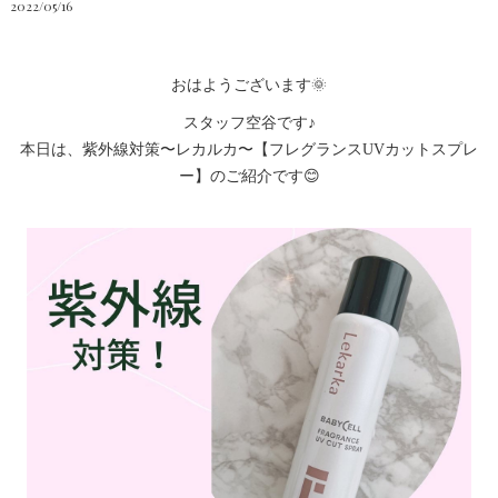
2022/05/16
おはようございます🌞
スタッフ空谷です♪
本日は、紫外線対策〜レカルカ〜【フレグランスUVカットスプレ
ー】のご紹介です😊