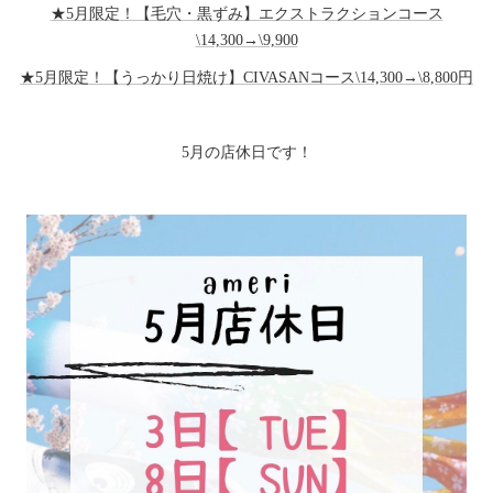
★5月限定！【毛穴・黒ずみ】エクストラクションコース
\14,300→\9,900
★5月限定！【うっかり日焼け】CIVASANコース\14,300→\8,800円
5月の店休日です！