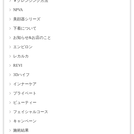
＃クレンジング方法
NPVA
美顔器シリーズ
下着について
お知らせ&お店のこと
エンビロン
レカルカ
REVI
3Dハイフ
インナーケア
プライベート
ビューティー
フェイシャルコース
キャンペーン
施術結果