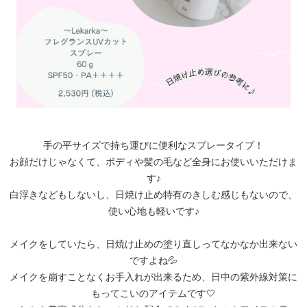
手の平サイズで持ち運びに便利なスプレータイプ！
お顔だけじゃなくて、ボディや髪の毛など全身にお使いいただけま
す♪
白浮きなどもしないし、日焼け止め特有のきしむ感じもないので、
使い心地も軽いです♪
メイクをしていたら、日焼け止めの塗り直しってなかなか出来ない
ですよね💦
メイクを崩すことなくお手入れが出来るため、日中の紫外線対策に
もってこいのアイテムです🤍