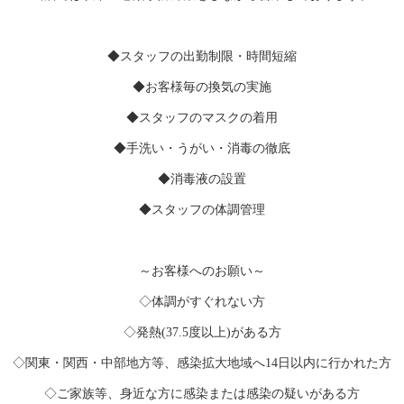
◆スタッフの出勤制限・時間短縮
◆お客様毎の換気の実施
◆スタッフのマスクの着用
◆手洗い・うがい・消毒の徹底
◆消毒液の設置
◆スタッフの体調管理
～お客様へのお願い～
◇体調がすぐれない方
◇発熱(37.5度以上)がある方
◇関東・関西・中部地方等、感染拡大地域へ14日以内に行かれた方
◇ご家族等、身近な方に感染または感染の疑いがある方