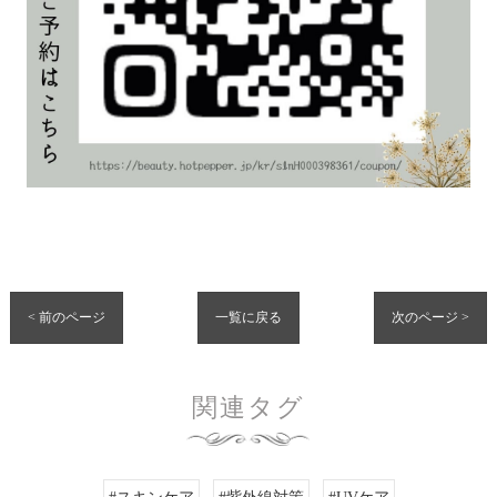
< 前のページ
一覧に戻る
次のページ >
関連タグ