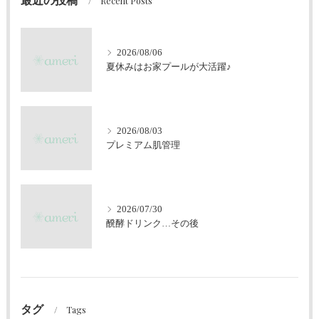
Recent Posts
2026/08/06
夏休みはお家プールが大活躍♪
2026/08/03
プレミアム肌管理
2026/07/30
醗酵ドリンク…その後
タグ
Tags