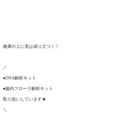
健康の上に美は成り立つ！！
／
●DNA解析キット
●腸内フローラ解析キット
取り扱いしています★
＼