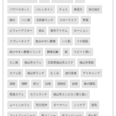
パワースポット
バレンタイン
チョコ
保湿力
自己紹介
旅行
パン屋
古民家ランチ
スローライフ
野菜
ビフォーアフター
赤み
新作アイテム
ローション
スプレータイプ
飲みやすい酵素
ハリ肌
ツヤ肌肌
続けやすい酵素ドリンク
酵素石鹸
糀
リピート買い
だし糀
福山市カフェ
広島県福山市エステ
福山市美肌
カフェ活
福山市ランチ
むくみ
血行促進
デイキャンプ
花粉
湖畔
釣り
白鳥
花粉症
自然
春の陽気
尾道カフェ
カフェランチ
福山市エンビロン取り扱い
ムーミンカフェ
毛穴洗浄
ダーマペン
シミケア
脱毛
フォトフェイシャル
新メニュー
光フェイシャル
赤ら顔