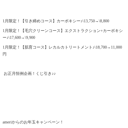
1月限定！【引き締めコース】カーボキシー♪\13,750→\8,800
1月限定！【毛穴クリーンコース】エクストラクション+カーボキシ
ー♪\17,600→\9,900
1月限定！【肌育コース】レカルカトリートメント♪\18,700→11,000
円
お正月恒例企画！くじ引き♪♪
ameriからのお年玉キャンペーン！