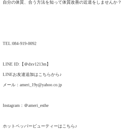
自分の体質、合う方法を知って体質改善の近道をしませんか？
TEL:084-919-0092
LINE ID:【＠dxv1213m】
LINEお友達追加はこちらから♪
メール：ameri_19y@yahoo.co.jp
Instagram：＠ameri_esthe
ホットペッパービューティーはこちら♪