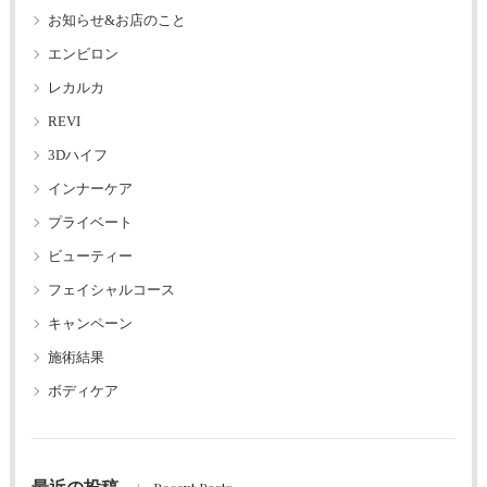
お知らせ&お店のこと
エンビロン
レカルカ
REVI
3Dハイフ
インナーケア
プライベート
ビューティー
フェイシャルコース
キャンペーン
施術結果
ボディケア
最近の投稿