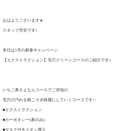
おはようございます☀️
スタッフ空谷です♪
本日は1月の新春キャンペーン
【エクストラクション】毛穴クリーンコースのご紹介です♪
いちご鼻さよならコースでご存知の
毛穴の汚れを根こそぎ綺麗にしていくコースです✨
■エクストラクション
■カーボキシー(鼻のみ)
■マスク付きイオン導入