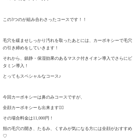
この3つのが組み合わさったコースです！！
毛穴を緩ませしっかり汚れを取ったあとには、カーボキシーで毛穴
の引き締めをしていきます！
それから、鎮静・保湿効果のあるマスク付きイオン導入でさらにビ
タミン導入！
とってもスペシャルなコース♪
今回カーボキシーは鼻のみコースですが、
全顔カーボキシーも出来ます🙆‍♀️
その場合料金は11,000円！
頬の毛穴の開き、たるみ、くすみが気になる方には全顔がおすすめ
♡