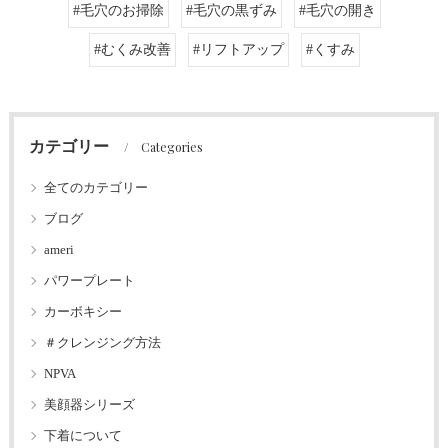
#毛穴のお掃除
#毛穴の黒ずみ
#毛穴の開き
#むくみ改善
#リフトアップ
#くすみ
カテゴリー
Categories
全てのカテゴリー
ブログ
ameri
パワープレート
カーボキシー
＃クレンジング方法
NPVA
美顔器シリーズ
下着について