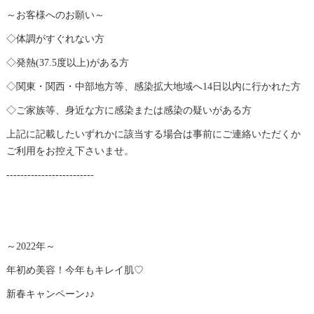
～お客様へのお願い～
◇体調がすぐれない方
◇発熱(37.5度以上)がある方
◇関東・関西・中部地方等、感染拡大地域へ14日以内に行かれた方
◇ご家族等、身近な方に感染または感染の疑いがある方
上記に記載したいずれかに該当する場合は事前にご連絡いただくか
ご利用をお控え下さいませ。
-------------------------
～2022年～
年初め美容！今年もキレイ肌♡
新春キャンペーン♪♪