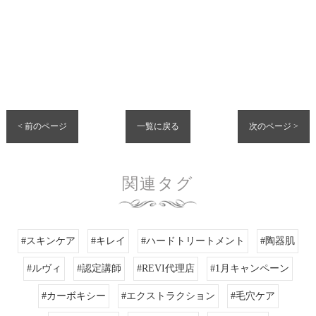
< 前のページ
一覧に戻る
次のページ >
関連タグ
#スキンケア
#キレイ
#ハードトリートメント
#陶器肌
#ルヴィ
#認定講師
#REVI代理店
#1月キャンペーン
#カーボキシー
#エクストラクション
#毛穴ケア