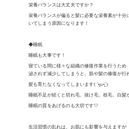
栄養バランスは大丈夫ですか？
栄養バランスが偏ると髪に必要な栄養素が十分
いてしまう原因になります！
◆睡眠
睡眠も大事です！
寝ている間に様々な組織の修復作業を行うため
泌されず減少してしまうと、肌や髪の修復が行わ
髪も育たなくなってしまいます( ´•̥̥̥ω•̥̥̥`)
睡眠不足が続くと切れ毛、抜け毛、枝毛、白髪
睡眠の質をあげるのも大切です🤍
生活習慣の乱れは、お肌にも影響を与えますが