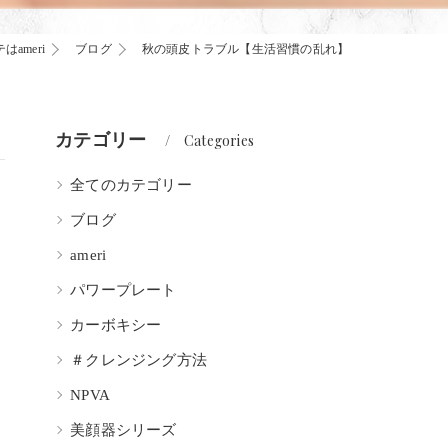
ameri
ブログ
秋の頭皮トラブル【生活習慣の乱れ】
カテゴリー
Categories
全てのカテゴリー
ブログ
ameri
パワープレート
カーボキシー
＃クレンジング方法
NPVA
美顔器シリーズ