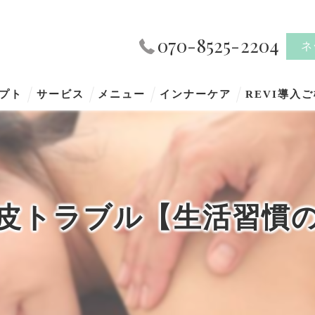
070-8525-2204
ネ
プト
サービス
メニュー
インナーケア
REVI導入
皮トラブル【生活習慣