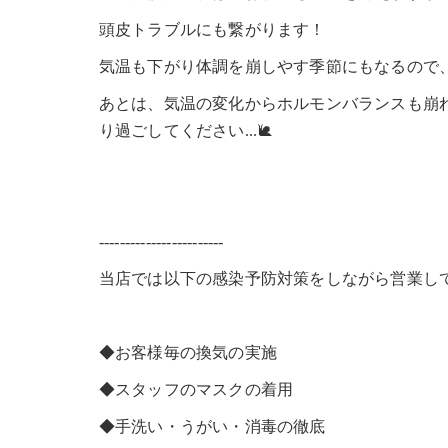
頭皮トラブルにも繋がります！
気温も下がり体調を崩しやす季節にもなるので
あとは、気温の変化からホルモンバランスも崩
り過ごしてください...🐌
------------------------
当店では以下の感染予防対策をしながら営業し
◆お客様毎の換気の実施
◆スタッフのマスクの着用
◆手洗い・うがい・消毒の徹底