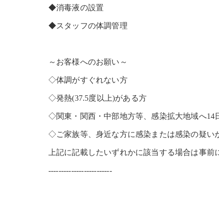
◆消毒液の設置
◆スタッフの体調管理
～お客様へのお願い～
◇体調がすぐれない方
◇発熱(37.5度以上)がある方
◇関東・関西・中部地方等、感染拡大地域へ14
◇ご家族等、身近な方に感染または感染の疑い
上記に記載したいずれかに該当する場合は事前
-------------------------