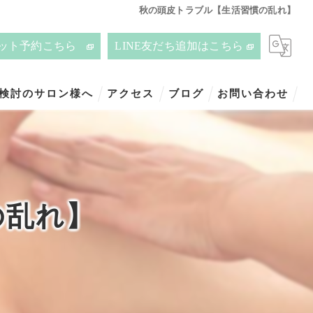
秋の頭皮トラブル【生活習慣の乱れ】
ット予約こちら
LINE友だち追加はこちら
ご検討のサロン様へ
アクセス
ブログ
お問い合わせ
の乱れ】