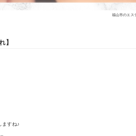
福山市のエステは
れ】
しますね♪