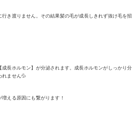
に行き渡りません。その結果髪の毛が成長しきれず抜け毛を招
【成長ホルモン】が分泌されます。成長ホルモンがしっかり分
れません💦
が増える原因にも繋がります！