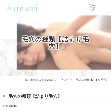
毛穴の種類【詰まり毛
穴】
福山市のエステはameri
ブログ
毛穴の種類【詰まり毛穴】
毛穴の種類【詰まり毛穴】
2021/08/10