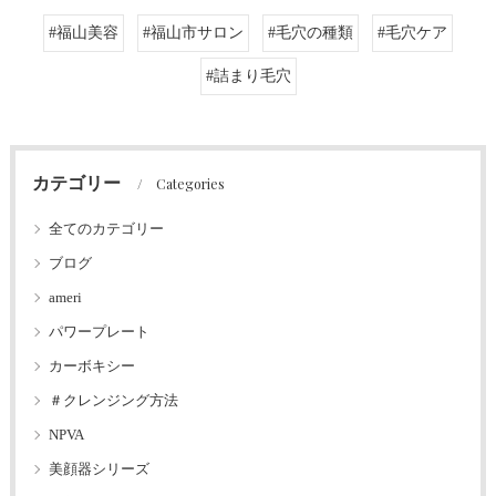
#福山美容
#福山市サロン
#毛穴の種類
#毛穴ケア
#詰まり毛穴
カテゴリー
Categories
全てのカテゴリー
ブログ
ameri
パワープレート
カーボキシー
＃クレンジング方法
NPVA
美顔器シリーズ