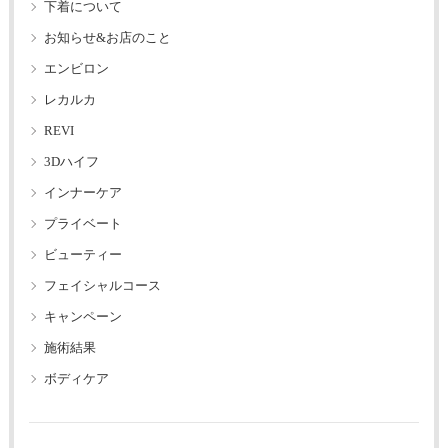
下着について
お知らせ&お店のこと
エンビロン
レカルカ
REVI
3Dハイフ
インナーケア
プライベート
ビューティー
フェイシャルコース
キャンペーン
施術結果
ボディケア