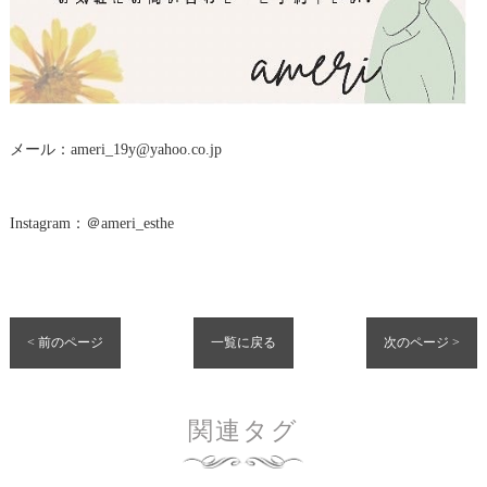
メール：ameri_19y@yahoo.co.jp
Instagram：＠ameri_esthe
< 前のページ
一覧に戻る
次のページ >
関連タグ