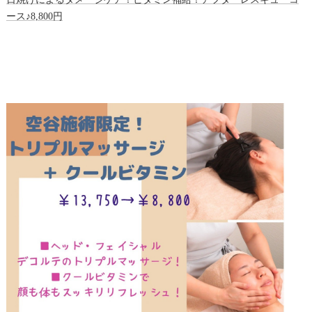
ース♪8,800円