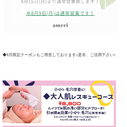
◆8月限定クーポンもご用意しております♪是非、ご活用下さい♪