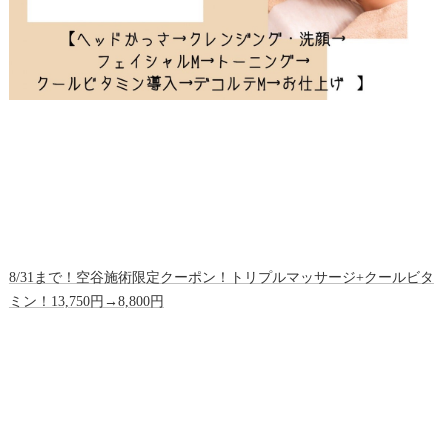
8/31まで！空谷施術限定クーポン！トリプルマッサージ+クールビタ
ミン！13,750円→8,800円