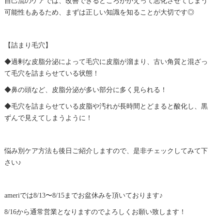
自己流のケアでは、改善できるどころかかえって悪化させてしまう
可能性もあるため、まずは正しい知識を知ることが大切です◎
【詰まり毛穴】
◆過剰な皮脂分泌によって毛穴に皮脂が溜まり、古い角質と混ざっ
て毛穴を詰まらせている状態！
◆鼻の頭など、皮脂分泌が多い部分に多く見られる！
◆毛穴を詰まらせている皮脂や汚れが長時間とどまると酸化し、黒
ずんで見えてしまうように！
悩み別ケア方法も後日ご紹介しますので、是非チェックしてみて下
さい♪
ameriでは8/13〜8/15までお盆休みを頂いております♪
8/16から通常営業となりますのでよろしくお願い致します！