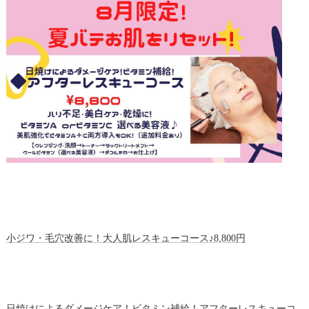
小ジワ・毛穴改善に！大人肌レスキューコース♪8,800円
日焼けによるダメージケア！ビタミン補給！アフターレスキューコ