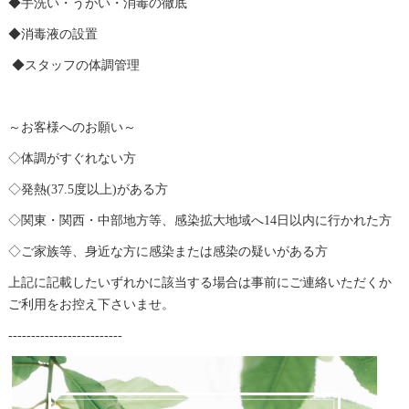
◆手洗い・うがい・消毒の徹底
◆消毒液の設置
◆スタッフの体調管理
～お客様へのお願い～
◇体調がすぐれない方
◇発熱(37.5度以上)がある方
◇関東・関西・中部地方等、感染拡大地域へ14日以内に行かれた方
◇ご家族等、身近な方に感染または感染の疑いがある方
上記に記載したいずれかに該当する場合は事前にご連絡いただくか
ご利用をお控え下さいませ。
-------------------------