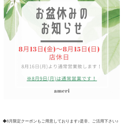
◆8月限定クーポンもご用意しております♪是非、ご活用下さい♪