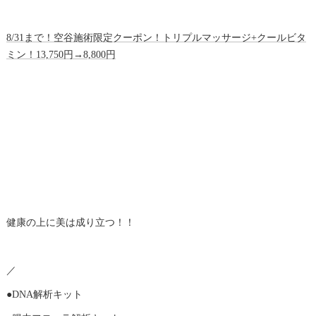
8/31まで！空谷施術限定クーポン！トリプルマッサージ+クールビタ
ミン！13,750円→8,800円
健康の上に美は成り立つ！！
／
●DNA解析キット