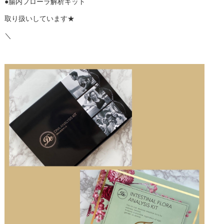
●腸内フローラ解析キット
取り扱いしています★
＼