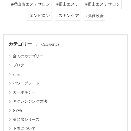
#福山市エステサロン
#福山エステ
#福山エステサロン
#エンビロン
#スキンケア
#肌質改善
カテゴリー
Categories
全てのカテゴリー
ブログ
ameri
パワープレート
カーボキシー
＃クレンジング方法
NPVA
美顔器シリーズ
下着について