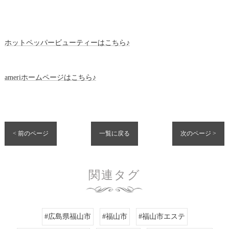
ホットペッパービューティーはこちら♪
ameriホームページはこちら♪
< 前のページ
一覧に戻る
次のページ >
関連タグ
#広島県福山市
#福山市
#福山市エステ