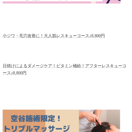
小ジワ・毛穴改善に！大人肌レスキューコース♪8,800円
日焼けによるダメージケア！ビタミン補給！アフターレスキューコ
ース♪8,800円