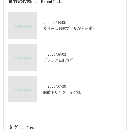
最近の投稿
Recent Posts
2026/08/06
夏休みはお家プールが大活躍♪
2026/08/03
プレミアム肌管理
2026/07/30
醗酵ドリンク…その後
タグ
Tags