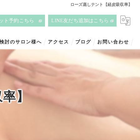
ローズ蒸しテント【経皮吸収率】
ット予約こちら
LINE友だち追加はこちら
ご検討のサロン様へ
アクセス
ブログ
お問い合わせ
収率】