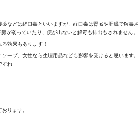
農薬などは経口毒といいますが、経口毒は腎臓や肝臓で解毒さ
肝臓が弱っていたり、便が出ないと解毒も排出もされません。
れる効果もあります！
ィソープ、女性なら生理用品なども影響を受けると思います。
ですね！
ております。