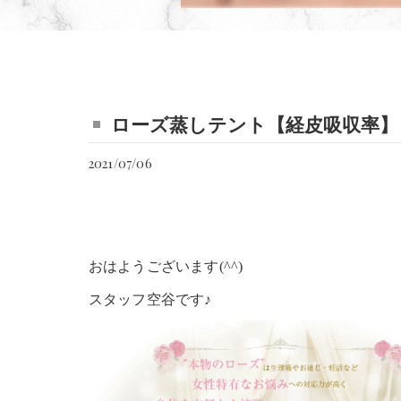
ローズ蒸しテント【経皮吸収率】
2021/07/06
おはようございます(^^)
スタッフ空谷です♪