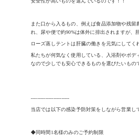
安全性が高いものを選んでいるのです！！
また口から入るもの、例えば食品添加物や残留
れ、尿や便で約90%は体外に排出されますが、
ローズ蒸しテントは肝臓の働きを元気にしてく
私たちが何気なく使用している、入浴剤やボデ
なので少しでも安心できるものを選びたいもの
------------------------
当店では以下の感染予防対策をしながら営業し
◆同時間1名様のみのご予約制限