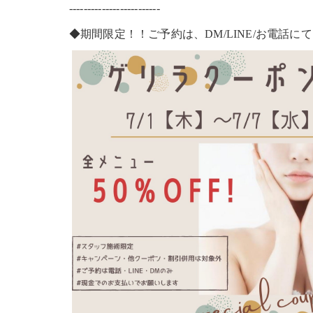
-------------------------
◆期間限定！！ご予約は、DM/LINE/お電話にて