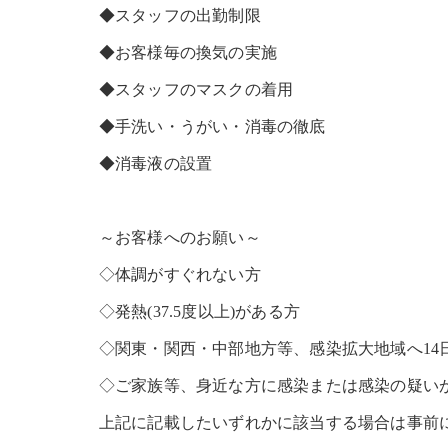
◆スタッフの出勤制限
◆お客様毎の換気の実施
◆スタッフのマスクの着用
◆手洗い・うがい・消毒の徹底
◆消毒液の設置
～お客様へのお願い～
◇体調がすぐれない方
◇発熱(37.5度以上)がある方
◇関東・関西・中部地方等、感染拡大地域へ14
◇ご家族等、身近な方に感染または感染の疑い
上記に記載したいずれかに該当する場合は事前