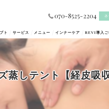
070-8525-2204
ネ
プト
サービス
メニュー
インナーケア
REVI導入
ズ蒸しテント【経皮吸