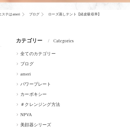
ステはameri
ブログ
ローズ蒸しテント【経皮吸収率】
カテゴリー
Categories
全てのカテゴリー
ブログ
ameri
パワープレート
カーボキシー
＃クレンジング方法
NPVA
美顔器シリーズ