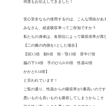
何度もお伝えしてきました！
安心安全なもの使用するのは、こんな理由があ
みなさん、経皮吸収率ってご存知ですか？
私たちの身体は、各部位によって吸収倍率が異
【二の腕の内側を1とした場合】
【頭3.5倍 額6倍 頬・顎13倍 背中17倍
脇の下3.6倍 手のひら0.83倍 性器42倍
かかと0.14倍】
と言われています！
ご覧の通り、性器からの吸収率が1番高いのです
悪いものも良いものも吸収してしまうからこそ