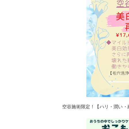
空谷施術限定！【ハリ・潤い・細胞