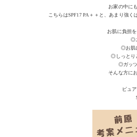
お家の中に
こちらはSPF17 PA＋＋と、あまり
お肌に負担を
◎
◎お肌
◎しっとり
◎ガッ
そんな方に
ピュア