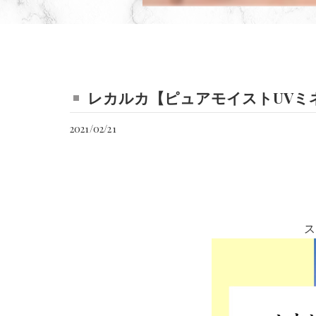
レカルカ【ピュアモイストUVミ
2021/02/21
ス