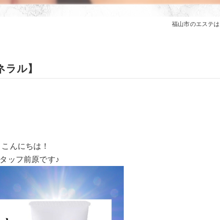
福山市のエステはam
ネラル】
こんにちは！
タッフ前原です♪︎