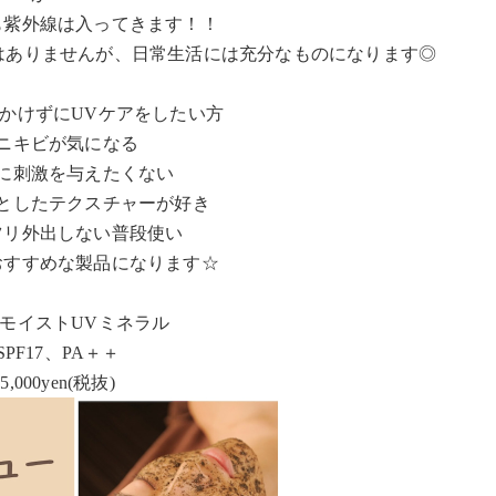
も紫外線は入ってきます！！
強くはありませんが、日常生活には充分なものになります◎
かけずにUVケアをしたい方
ニキビが気になる
に刺激を与えたくない
としたテクスチャーが好き
ツリ外出しない普段使い
おすすめな製品になります☆
モイストUVミネラル
SPF17、PA＋＋
5,000yen(税抜)