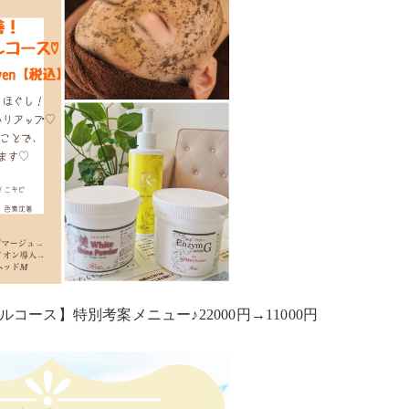
ース】特別考案メニュー♪22000円→11000円