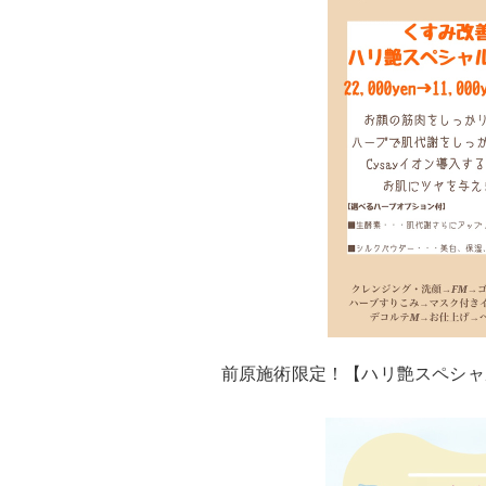
前原施術限定！【ハリ艶スペシャルコ