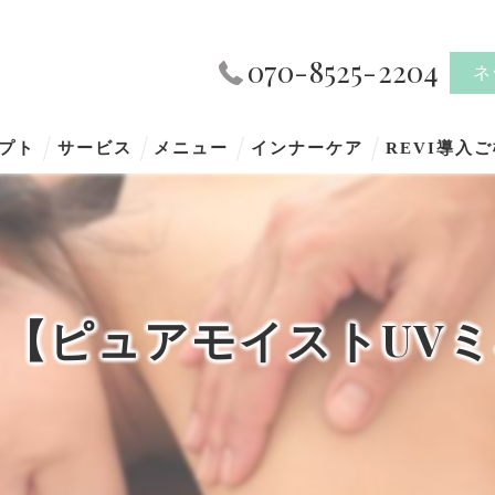
070-8525-2204
ネ
プト
サービス
メニュー
インナーケア
REVI導入
【ピュアモイストUV