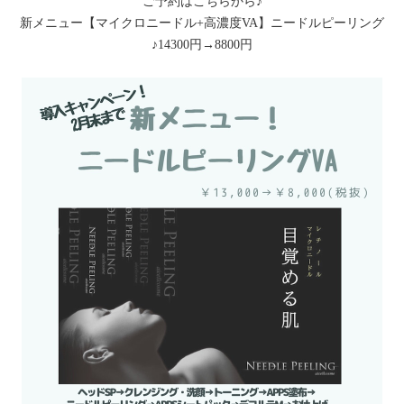
ご予約はこちらから♪
新メニュー【マイクロニードル+高濃度VA】ニードルピーリング
♪14300円→8800円