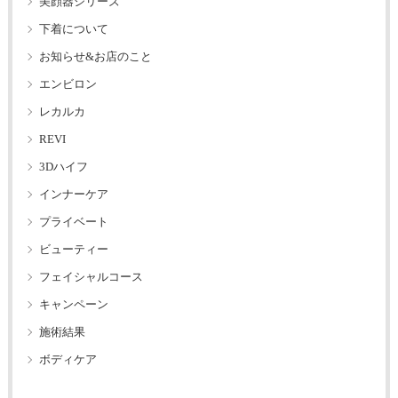
美顔器シリーズ
下着について
お知らせ&お店のこと
エンビロン
レカルカ
REVI
3Dハイフ
インナーケア
プライベート
ビューティー
フェイシャルコース
キャンペーン
施術結果
ボディケア