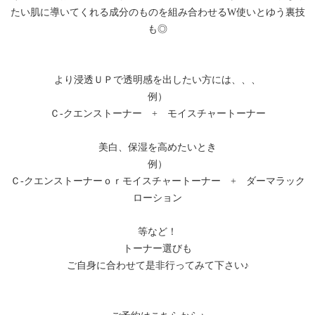
たい肌に導いてくれる成分のものを組み合わせるW使いとゆう裏技
も◎
より浸透ＵＰで透明感を出したい方には、、、
例）
Ｃ-クエンストーナー + モイスチャートーナー
美白、保湿を高めたいとき
例）
Ｃ-クエンストーナーｏｒモイスチャートーナー + ダーマラック
ローション
等など！
トーナー選びも
ご自身に合わせて是非行ってみて下さい♪