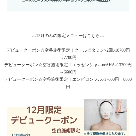
↓↓12月のみの限定メニューはこちら↓↓
デビュークーポン☆空谷施術限定！クールビタミン×2回♪18700円
→7700円
デビュークーポン☆空谷施術限定！エッセンシャルorAHA♪13200円
→6600円
デビュークーポン☆空谷施術限定！エンビロンフル♪17600円→8800
円