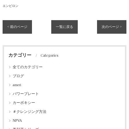
エンビロン
< 前のページ
一覧に戻る
次のページ >
カテゴリー
Categories
全てのカテゴリー
ブログ
ameri
パワープレート
カーボキシー
＃クレンジング方法
NPVA