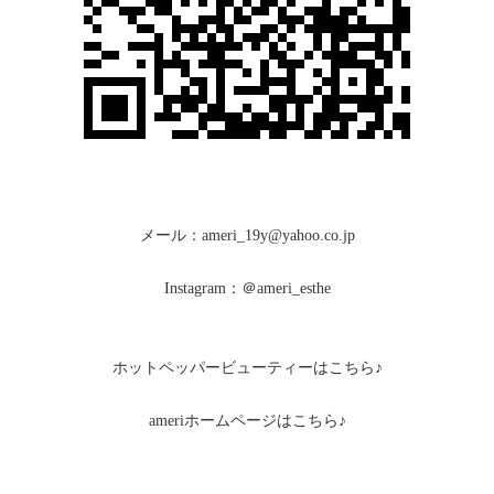
メール：ameri_19y@yahoo.co.jp
Instagram：＠ameri_esthe
ホットペッパービューティーはこちら♪
ameriホームページはこちら♪