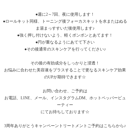
●週に2～7回、夜に使用します！
●ロールキット同様、トーニング後フォーカスキットを水またはぬる
ま湯まっすすいだ後使用します♪
●強く押し付けないよう、軽くポンポンとあてます！
●円が重なるようにあてて下さい
●その後通常のスキンケアを行ってください♪
その後の有効成分をしっかりと浸透！
お悩みに合わせた美容液をプラスすることで更なるスキンケア効果
のUPが期待できます☆
お問い合わせ、ご予約は
お電話、LINE、メール、インスタグラムDM、ホットペッパービュ
ーティー
にてお待ちしております☆
3周年ありがとうキャンペーントリートメントご予約はこちらから♪