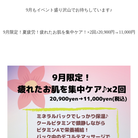
9月もイベント盛り沢山でお待ちしています♪
9月限定！夏疲労！疲れたお肌を集中ケア！×2回♪20,900円→11,000円