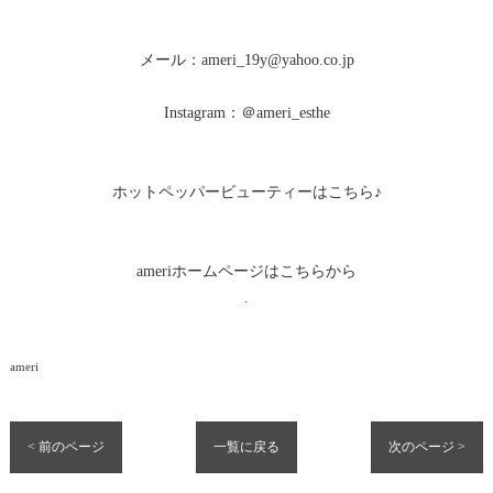
メール：ameri_19y@yahoo.co.jp
Instagram：＠ameri_esthe
ホットペッパービューティーはこちら♪
ameriホームページはこちらから
.
ameri
< 前のページ
一覧に戻る
次のページ >