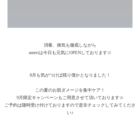
消毒、換気も徹底しながら
ameriは今日も元気にOPENしております☆
8月も気がつけば残り僅かとなりました！
この夏のお肌ダメージを集中ケア！
9月限定キャンペーンもご用意させて頂いております☆
ご予約は随時受け付けておりますので是非チェックしてみてくださ
い♪