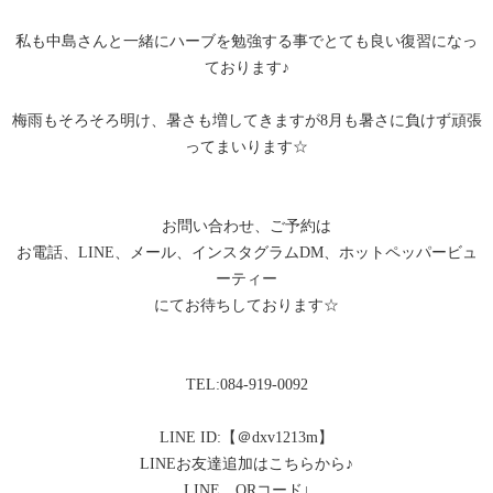
私も中島さんと一緒にハーブを勉強する事でとても良い復習になっ
ております♪
梅雨もそろそろ明け、暑さも増してきますが8月も暑さに負けず頑張
ってまいります☆
お問い合わせ、ご予約は
お電話、LINE、メール、インスタグラムDM、ホットペッパービュ
ーティー
にてお待ちしております☆
TEL:084-919-0092
LINE ID:【＠dxv1213m】
LINEお友達追加はこちらから♪
LINE QRコード↓