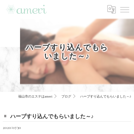
ハーブすり込んでもら
いました～♪
福山市のエステはameri
ブログ
ハーブすり込んでもらいました～♪
ハーブすり込んでもらいました～♪
2020/07/30