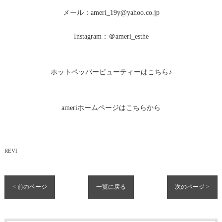
メール：ameri_19y@yahoo.co.jp
Instagram：＠ameri_esthe
ホットペッパービューティーはこちら♪
ameriホームページはこちらから
REVI
< 前のページ
一覧に戻る
次のページ >