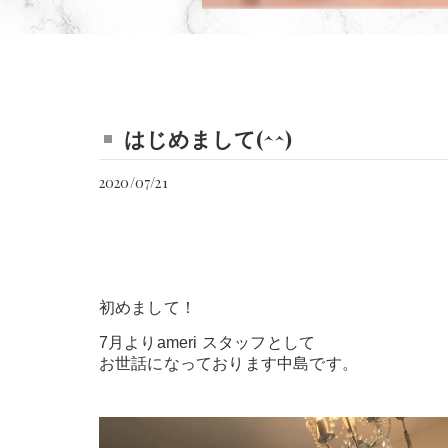
はじめまして(^^)
2020/07/21
初めまして！
7月よりameri スタッフとして
お世話になっております中島です。