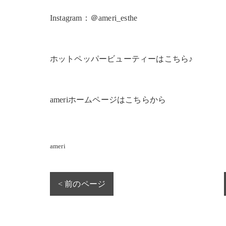
Instagram：＠ameri_esthe
ホットペッパービューティーはこちら♪
ameriホームページはこちらから
ameri
< 前のページ