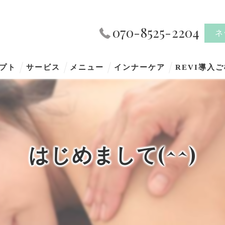
070-8525-2204
ネ
プト
サービス
メニュー
インナーケア
REVI導入
はじめまして(^^)