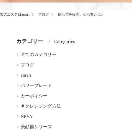
市のエステはameri
ブログ
腸活で免疫力、心も豊かに♪
カテゴリー
Categories
全てのカテゴリー
ブログ
ameri
パワープレート
カーボキシー
＃クレンジング方法
NPVA
美顔器シリーズ