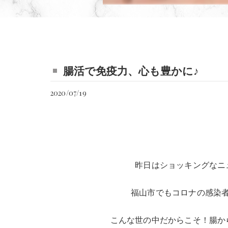
腸活で免疫力、心も豊かに♪
2020/07/19
昨日はショッキングなニ
福山市でもコロナの感染
こんな世の中だからこそ！腸か