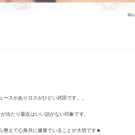
福山
ュースがありロスがひどい武田です。。
者が出たり最近はいい話がない印象です。
ら整えて心身共に健康でいることが大切です★