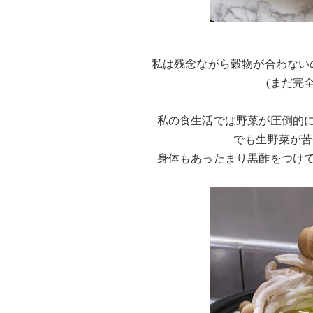
私は残念ながら穀物が合わない
(まだ完
私の食生活では野菜が圧倒的
でも生野菜が苦
身体もあったまり黒酢をつけ