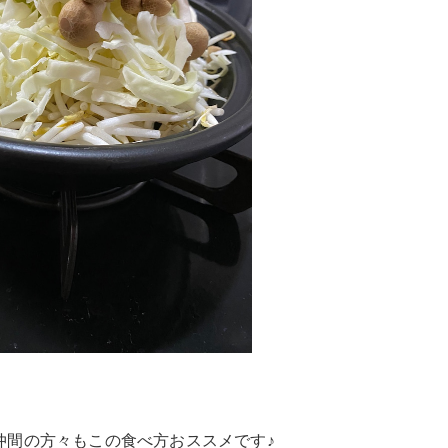
仲間の方々もこの食べ方おススメです♪