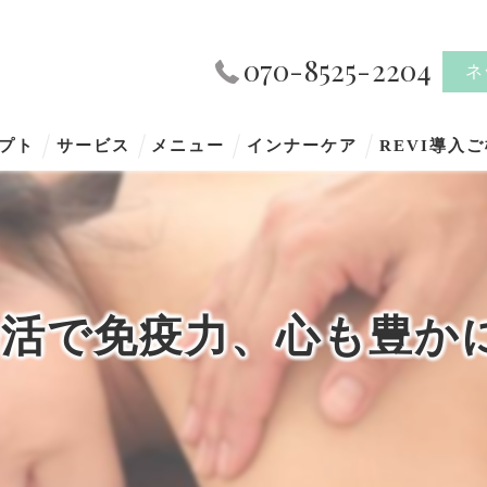
070-8525-2204
ネ
プト
サービス
メニュー
インナーケア
REVI導入
活で免疫力、心も豊か