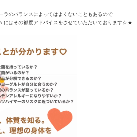
ーラのバランスによってはよくないこともあるので
々にはその都度アドバイスをさせていただいております☆★