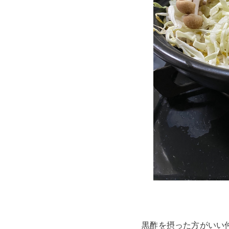
黒酢を摂った方がいい