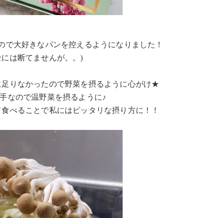
ので大好きなパンを控えるようになりました！
全には断てませんが。。)
に足りなかったので野菜を摂るように心がけ★
手なので温野菜を摂るように♪
て食べることで私にはピッタリな摂り方に！！