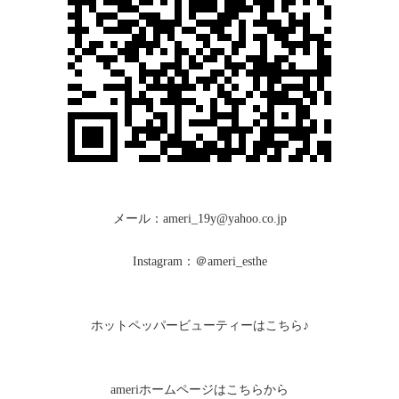
メール：ameri_19y@yahoo.co.jp
Instagram：＠ameri_esthe
ホットペッパービューティーはこちら♪
ameriホームページはこちらから