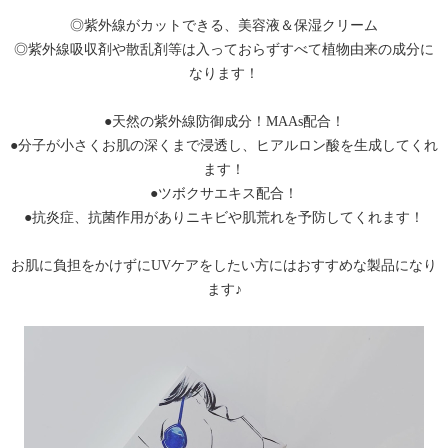
◎紫外線がカットできる、美容液＆保湿クリーム
◎紫外線吸収剤や散乱剤等は入っておらずすべて植物由来の成分に
なります！
●天然の紫外線防御成分！MAAs配合！
●分子が小さくお肌の深くまで浸透し、ヒアルロン酸を生成してくれ
ます！
●ツボクサエキス配合！
●抗炎症、抗菌作用がありニキビや肌荒れを予防してくれます！
お肌に負担をかけずにUVケアをしたい方にはおすすめな製品になり
ます♪