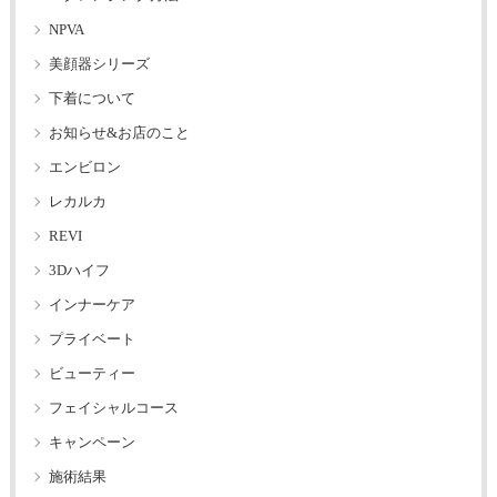
NPVA
美顔器シリーズ
下着について
お知らせ&お店のこと
エンビロン
レカルカ
REVI
3Dハイフ
インナーケア
プライベート
ビューティー
フェイシャルコース
キャンペーン
施術結果