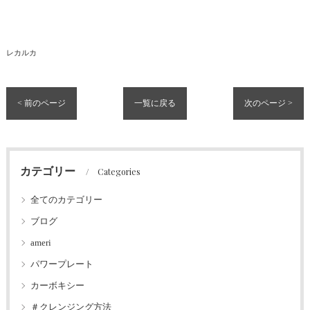
レカルカ
< 前のページ
一覧に戻る
次のページ >
カテゴリー
Categories
全てのカテゴリー
ブログ
ameri
パワープレート
カーボキシー
＃クレンジング方法