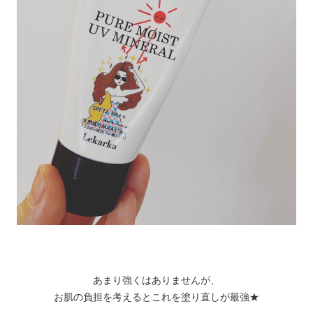
あまり強くはありませんが、
お肌の負担を考えるとこれを塗り直しが最強★