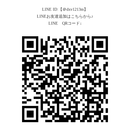
LINE ID:【＠dxv1213m】
LINEお友達追加はこちらから♪
LINE QRコード↓