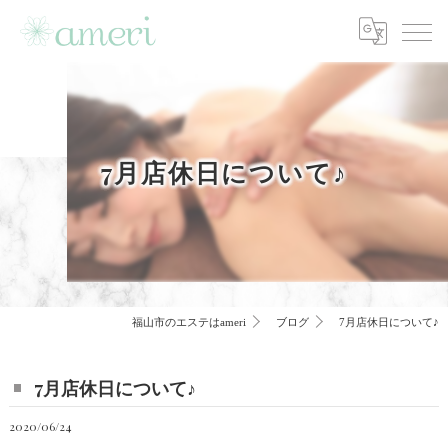
7月店休日について♪
福山市のエステはameri
ブログ
7月店休日について♪
7月店休日について♪
2020/06/24