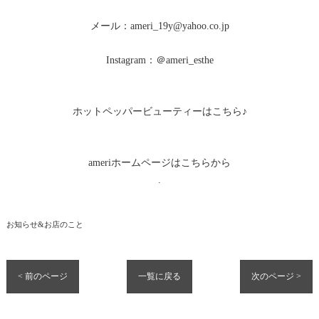
メール：ameri_19y@yahoo.co.jp
Instagram：＠ameri_esthe
ホットペッパービューティーはこちら♪
ameriホームページはこちらから
.
お知らせ&お店のこと
< 前のページ
一覧に戻る
次のページ >