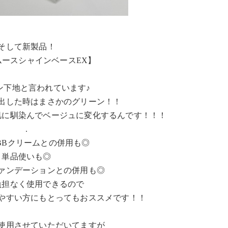
そして新製品！
スムースシャインベースEX】
ン下地と言われています♪
出した時はまさかのグリーン！！
肌に馴染んでベージュに変化するんです！！！
.
BBクリームとの併用も◎
単品使いも◎
ァンデーションとの併用も◎
負担なく使用できるので
やすい方にもとってもおススメです！！
使用させていただいてますが