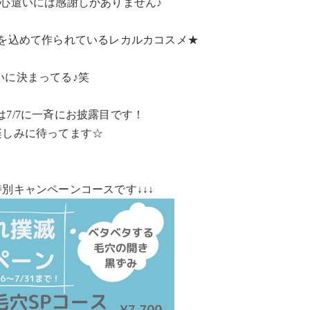
心遣いには感謝しかありません♪
を込めて作られているレカルカコスメ★
いに決まってる♪笑
は7/7に一斉にお披露目です！
楽しみに待ってます☆
特別キャンペーンコースです↓↓↓