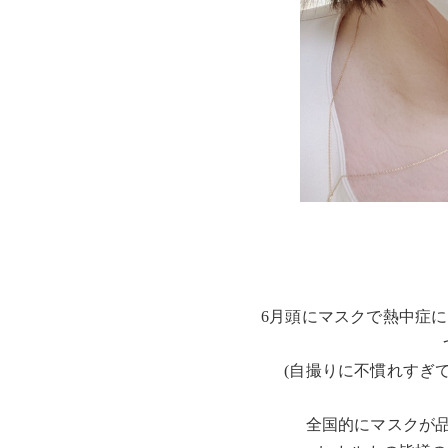
6月頭にマスクで熱中症
(自撮りに不慣れすぎ
全国的にマスクが