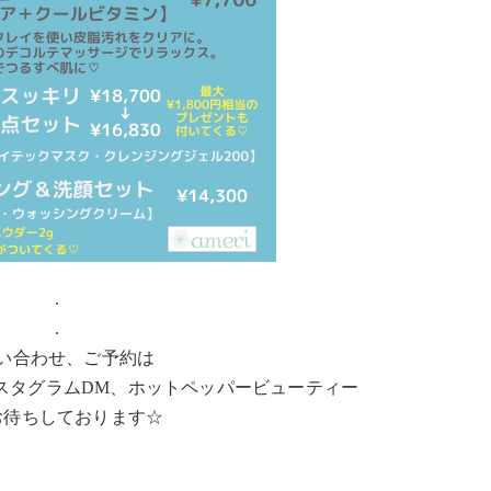
.
.
い合わせ、ご予約は
ンスタグラムDM、ホットペッパービューティー
お待ちしております☆