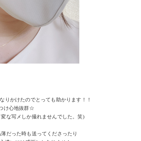
になりかけたのでとっても助かります！！
つけ心地抜群☆
て変な写メしか撮れませんでした。笑)
品薄だった時も送ってくださったり