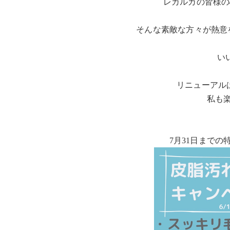
レカルカの皆様の
そんな素敵な方々が熱意
い
リニューアル
私も
7月31日までの