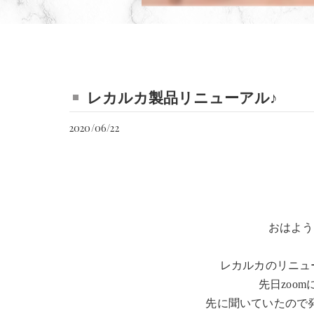
レカルカ製品リニューアル♪
2020/06/22
おはよう
レカルカのリニュ
先日zoo
先に聞いていたので