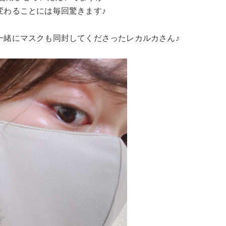
変わることには毎回驚きます♪
一緒にマスクも同封してくださったレカルカさん♪