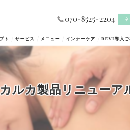
070-8525-2204
ネ
プト
サービス
メニュー
インナーケア
REVI導入
カルカ製品リニューア