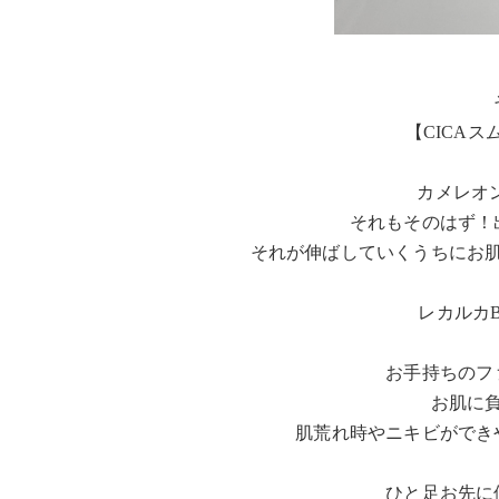
【CICA
カメレオ
それもそのはず！
それが伸ばしていくうちにお
レカルカ
お手持ちのフ
お肌に
肌荒れ時やニキビができ
ひと足お先に