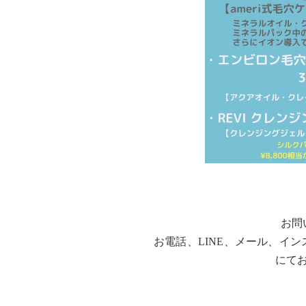
お問
お電話、LINE、メール、イ
にて