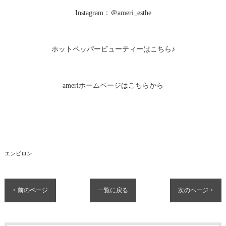
Instagram：＠ameri_esthe
ホットペッパービューティーはこちら♪
ameriホームページはこちらから
エンビロン
< 前のページ
一覧に戻る
次のページ >