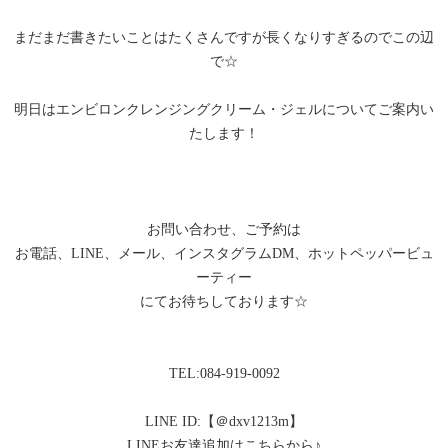
まだまだ書きたいことはたくさんですが長くなりすぎるのでこの辺
で☆
明日はエンビロンクレンジングクリーム・ジェルについてご案内い
たします！
お問い合わせ、ご予約は
お電話、LINE、メール、インスタグラムDM、ホットペッパービュ
ーティー
にてお待ちしております☆
TEL:084-919-0092
LINE ID:【＠dxv1213m】
LINEお友達追加はこちらから♪