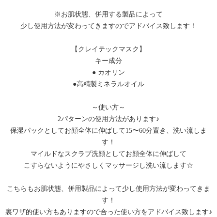
※お肌状態、併用する製品によって
少し使用方法が変わってきますのでアドバイス致します！
【クレイテックマスク】
キー成分
● カオリン
●高精製ミネラルオイル
～使い方～
2パターンの使用方法があります♪
保湿パックとしてお顔全体に伸ばして15〜60分置き、洗い流しま
す！
マイルドなスクラブ洗顔としてお顔全体に伸ばして
こすらないようにやさしくマッサージし洗い流します☆
こちらもお肌状態、併用製品によって少し使用方法が変わってきま
す！
裏ワザ的使い方もありますので合った使い方をアドバイス致します♪