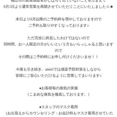
福山市の新規感染者がしばらく出ていないことをふまえて
6月1日より通常営業を再開させていただくことにいたしました☆★
本日より6月以降のご予約枠を増やしておりますので
ご予約も取りやすくなっております♪
ただ完全に終息したわけではないので
同時間、お一人限定の方がいいという方もいらっしゃると思います
ので
その際はご予約時にお申し付けくださいませ！！
今後も引き続き、ameriでは感染予防対策をしながら
皆様にご安心いただけるように営業してまいります♪
●お客様毎の換気の実施
（こまめな換気を徹底しております。）
●スタッフのマスク着用
（お出迎えからカウンセリング・お会計時もマスク着用させていた