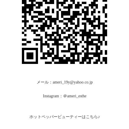
メール：ameri_19y@yahoo.co.jp
Instagram：＠ameri_esthe
ホットペッパービューティーはこちら♪