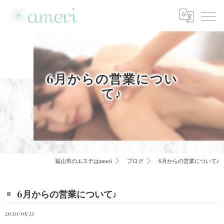
6月からの営業につい
て♪
福山市のエステはameri
ブログ
6月からの営業について♪
6月からの営業について♪
2020/05/23