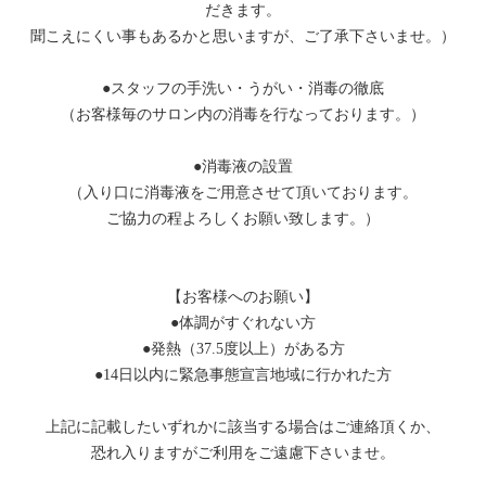
だきます。
聞こえにくい事もあるかと思いますが、ご了承下さいませ。）
●スタッフの手洗い・うがい・消毒の徹底
（お客様毎のサロン内の消毒を行なっております。）
●消毒液の設置
（入り口に消毒液をご用意させて頂いております。
ご協力の程よろしくお願い致します。）
【お客様へのお願い】
●体調がすぐれない方
●発熱（37.5度以上）がある方
●14日以内に緊急事態宣言地域に行かれた方
上記に記載したいずれかに該当する場合はご連絡頂くか、
恐れ入りますがご利用をご遠慮下さいませ。