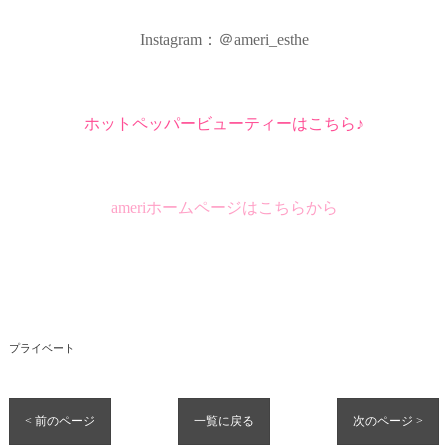
Instagram：＠ameri_esthe
ホットペッパービューティーはこちら♪
ameriホームページはこちらから
プライベート
< 前のページ
一覧に戻る
次のページ >