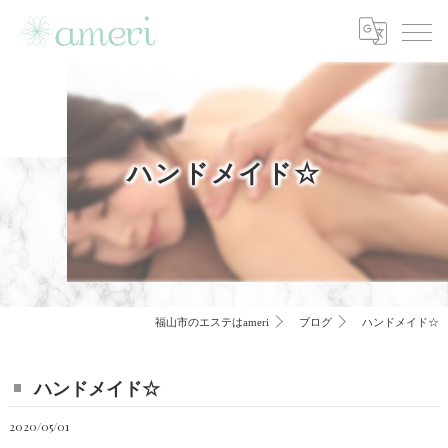
ハンドメイド☆
福山市のエステはameri
ブログ
ハンドメイド☆
ハンドメイド☆
2020/05/01