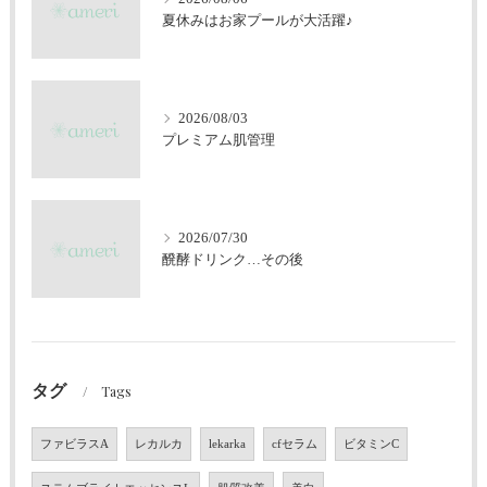
夏休みはお家プールが大活躍♪
2026/08/03
プレミアム肌管理
2026/07/30
醗酵ドリンク…その後
タグ
Tags
ファビラスA
レカルカ
lekarka
cfセラム
ビタミンC