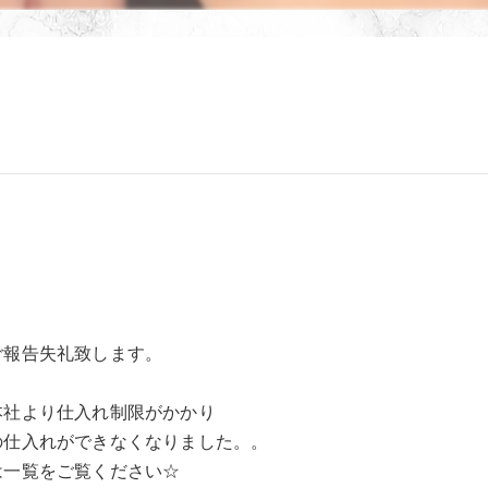
ご報告失礼致します。
本社より仕入れ制限がかかり
の仕入れができなくなりました。。
は一覧をご覧ください☆