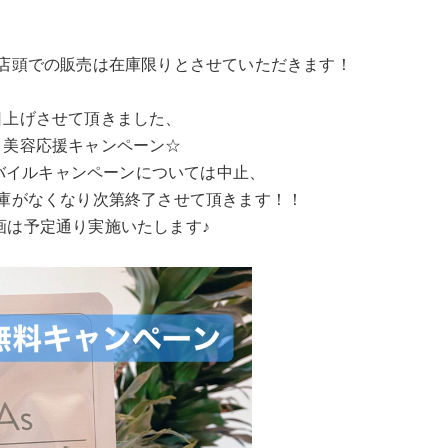
店頭での販売は在庫限りとさせていただきます！
日上げさせて頂きました、
り美容応援キャンペーン☆
バイルキャンペーンについては中止、
庫がなくなり次第終了させて頂きます！！
画は予定通り実施いたします♪