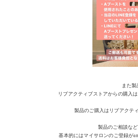
また製
リブアクティブストアからの購入は
製品のご購入はリブアクテ
製品のご相談など
基本的にはマイサロンのご登録がam