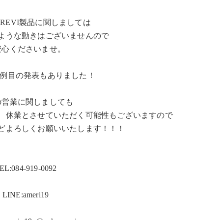
REVI製品に関しましては
ような動きはございませんので
安心くださいませ。
2例目の発表もありました！
の営業に関しましても
、休業とさせていただく可能性もございますので
どよろしくお願いいたします！！！
EL:084-919-0092
LINE:ameri19