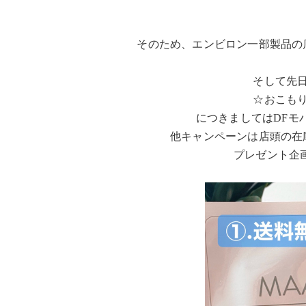
そのため、エンビロン一部製品の
そして先
☆おこも
につきましてはDFモ
他キャンペーンは店頭の在
プレゼント企