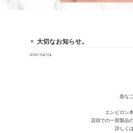
大切なお知らせ。
2020/04/04
急な
エンビロン
店頭での一部製品
詳しく