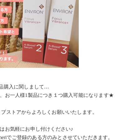
品購入に関しまして…
、お一人様1製品につき１つ購入可能になります★
ィブストアからよろしくお願いいたします。
はお気軽にお申し付けください♪
eriでご登録のある方のみとさせていただきます。