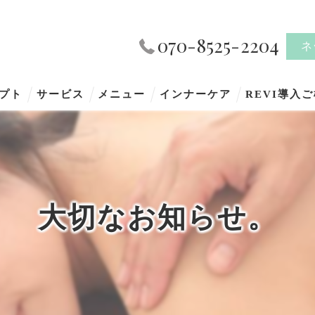
070-8525-2204
ネ
プト
サービス
メニュー
インナーケア
REVI導入
大切なお知らせ。