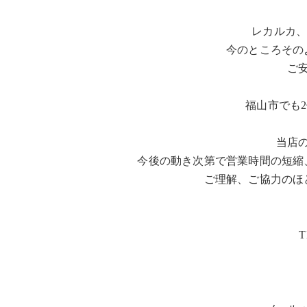
レカルカ、
今のところその
ご
福山市でも
当店
今後の動き次第で営業時間の短縮
ご理解、ご協力のほ
T