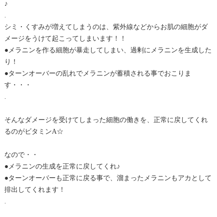
♪
.
シミ・くすみが増えてしまうのは、紫外線などからお肌の細胞がダ
メージをうけて起こってしまいます！！
●メラニンを作る細胞が暴走してしまい、過剰にメラニンを生成した
り！
●ターンオーバーの乱れでメラニンが蓄積される事でおこりま
す・・・
.
そんなダメージを受けてしまった細胞の働きを、正常に戻してくれ
るのがビタミンA☆
なので・・
●メラニンの生成を正常に戻してくれ♪
●ターンオーバーも正常に戻る事で、溜まったメラニンもアカとして
排出してくれます！
.