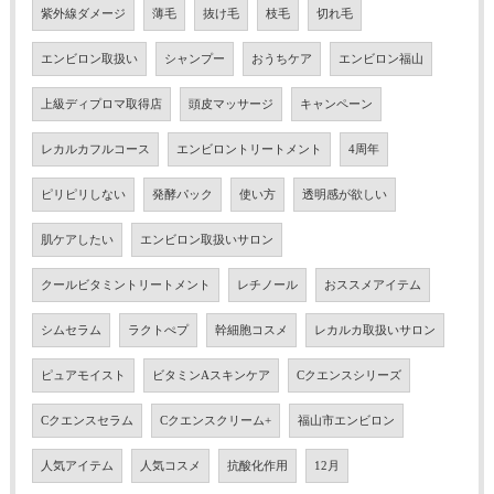
紫外線ダメージ
薄毛
抜け毛
枝毛
切れ毛
エンビロン取扱い
シャンプー
おうちケア
エンビロン福山
上級ディプロマ取得店
頭皮マッサージ
キャンペーン
レカルカフルコース
エンビロントリートメント
4周年
ピリピリしない
発酵パック
使い方
透明感が欲しい
肌ケアしたい
エンビロン取扱いサロン
クールビタミントリートメント
レチノール
おススメアイテム
シムセラム
ラクトぺプ
幹細胞コスメ
レカルカ取扱いサロン
ピュアモイスト
ビタミンAスキンケア
Cクエンスシリーズ
Cクエンスセラム
Cクエンスクリーム+
福山市エンビロン
人気アイテム
人気コスメ
抗酸化作用
12月