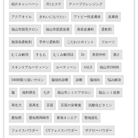
紹介キャンペーン
月1エステ
ディープクレンジング
アクアオイル
きれいになりたい
アトピー性皮膚炎
皮膚炎
福山市脱毛サロン
福山市肌質改善
美容皮膚科
柔軟剤
無添加柔軟剤
手作り柔軟剤
こだわりポイント
フルーツ
むくみ解消
すもも
むくみ解消法
Dr
美容外科
酒さ
スキンケアルーティーン
ルーティーン
SALE
福山市DRBB
DRBB取り扱いサロン
脳傾向診断
診断
脳傾向
悩み解決
脳
福利厚生
七夕
福山市シミケアサロン
福山 シミ改善
再生力
肌再生
豆苗
豆苗の栄養価
抗酸化ビタミン
愛知県
愛知県岡崎市
東海オンエア
聖地巡礼
フェイスパウダー
CYフェイスパウダー
ザグローパウダー