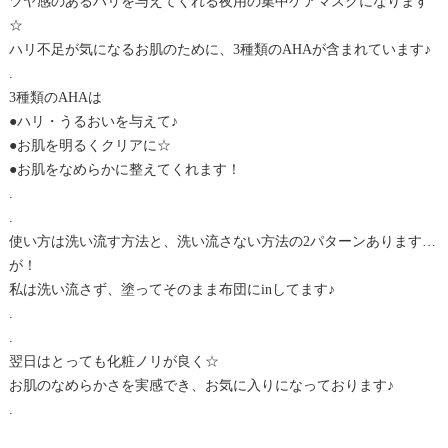
ツヤ感のあるハリを与えてくれる夜用の集中ケアマスクになります
☆
ハリ不足が気になるお肌のために、3種類のAHAが含まれています♪
.
3種類のAHAは
●ハリ・うるおいを与えて♪
●お肌を明るくクリアに☆
●お肌をなめらかに整えてくれます！
.
.
使い方は洗い流す方法と、洗い流さない方法の2パターンあります…
が！
私は洗い流さず、塗ってそのまま布団にinしてます♪
.
.
翌日はとっても化粧ノリが良く☆
お肌のなめらかさを実感でき、お気に入りになっております♪
.