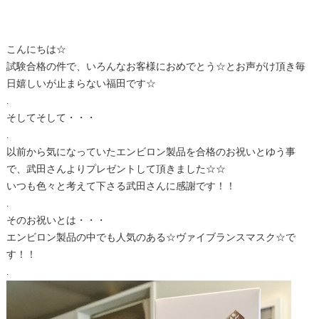
こんにちは☆
試験合格の件で、いろんなお客様におめでとう☆とお声がけ頂き毎
日嬉しいが止まらない福田です☆
.
そしてそして・・・
.
以前から気になっていたエンビロン製品を合格のお祝いとゆう事
で、武田さんよりプレゼントして頂きました☆☆
いつも色々と考えて下さる武田さんに感謝です！！
.
そのお祝いとは・・・
エンビロン製品の中でも人気のある☆ヴァイブランスマスク☆で
す！！
.