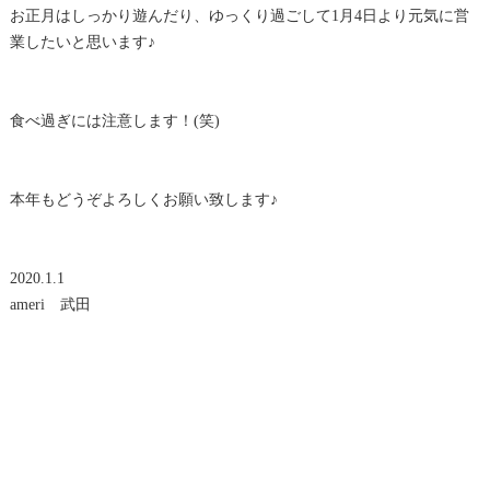
お正月はしっかり遊んだり、ゆっくり過ごして1月4日より元気に営
業したいと思います♪
食べ過ぎには注意します！(笑)
本年もどうぞよろしくお願い致します♪
2020.1.1
ameri 武田