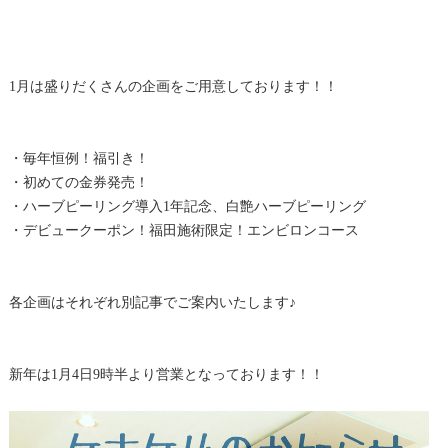
1月は盛りだくさんの企画をご用意しております！！
・毎年恒例！福引き！
・初めての金券発売！
・ハーブピーリング導入1年記念、白艶ハーブピーリング
・デビュークーポン！福田施術限定！エンビロンコース
各企画はそれぞれ別記事でご案内いたします♪
新年は1月4日9時半より営業となっております！！