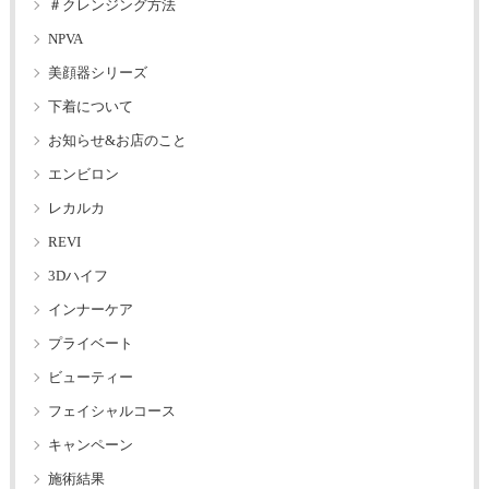
＃クレンジング方法
NPVA
美顔器シリーズ
下着について
お知らせ&お店のこと
エンビロン
レカルカ
REVI
3Dハイフ
インナーケア
プライベート
ビューティー
フェイシャルコース
キャンペーン
施術結果