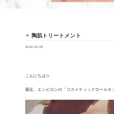
陶肌トリートメント
2019/10/26
こんにちは☆
.
最近、エンビロンの「コスメティックロールキ
.