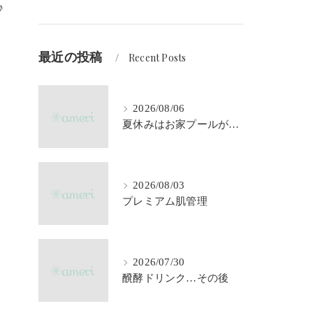
♪
最近の投稿
Recent Posts
2026/08/06
夏休みはお家プールが大活躍♪
2026/08/03
プレミアム肌管理
2026/07/30
醗酵ドリンク…その後