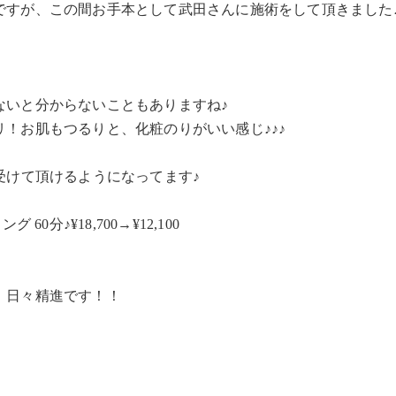
ですが、この間お手本として武田さんに施術をして頂きました
ないと分からないこともありますね♪
！お肌もつるりと、化粧のりがいい感じ♪♪♪
受けて頂けるようになってます♪
60分♪¥18,700→¥12,100
、日々精進です！！