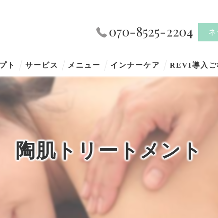
070-8525-2204
ネ
プト
サービス
メニュー
インナーケア
REVI導入
陶肌トリートメント